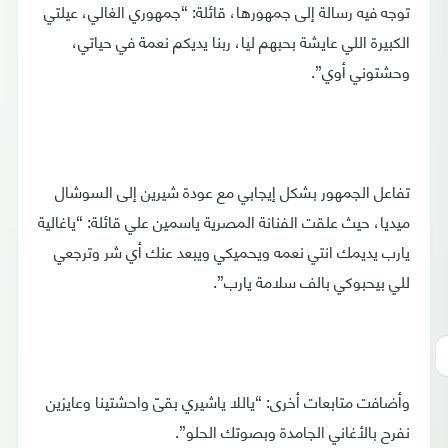
توجه فيه رسالة إلى جمهورها، قائلة: “جمهوري الغالي، عيلتي
الكبيرة اللي عايشة بحبهم ليا، ربنا يديكم نعمة في حياتي،
وحشتوني أوي”.
تفاعل الجمهور بشكل إيجابي مع عودة شيرين إلى السوشال
ميديا، حيث علقت الفنانة المصرية ياسمين علي قائلة: “ياغالية
يارب يديمك انتي نعمه ويحميكي ويبعد عنك أي شر وترجعي
للي بيحبوكي بالف سلامة يارب”.
وأضافت متابعات أخرى: “ياللا ياشيري بقىّ واحشتينا وعايزين
نفرح بالأغاني الجامدة وبصوتك الحلو”.