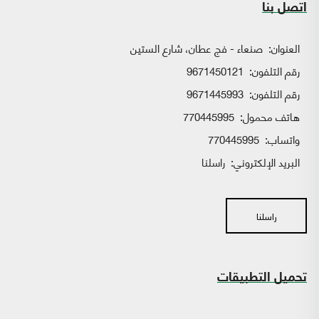
اتصل بنا
العنوان:
صنعاء - فج عطان، شارع الستين
رقم التلفون:
9671450121
رقم التلفون:
9671445993
هاتف محمول:
770445995
واتساب:
770445995
البريد الإلكتروني:
راسلنا
راسلنا
تحميل التطبيقات