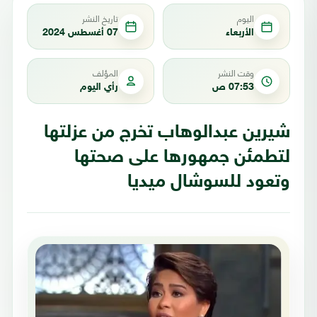
اليوم
تاريخ النشر
الأربعاء
07 أغسطس 2024
وقت النشر
المؤلف
07:53 ص
رأي اليوم
شيرين عبدالوهاب تخرج من عزلتها
لتطمئن جمهورها على صحتها
وتعود للسوشال ميديا