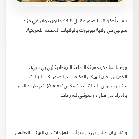
بيعت أحفورة ديناصور مقابل 44.6 مليون دولار في مزاد
سوثبي في ولاية نيويورك بالولايات المتحدة الأمريكية.
ووفقا لما ذكرته هيئة الإذاعة البريطانية (بي بي سي)،
الخميس، فإن الهيكل العظمي لديناصور آكل النباتات
ستيجوسورس، الملقب بـ "أبيكس" (Apex)، تم طرحه للبيع
بالمزاد من قبل دار سوثبي للمزادات.
وأفاد بيان صادر عن دار سوثبي للمزادات، أن الهيكل العظمي