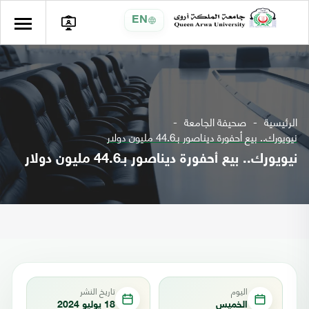
EN
الرئيسية
صحيفة الجامعة
نيويورك.. بيع أحفورة ديناصور بـ44.6 مليون دولار
نيويورك.. بيع أحفورة ديناصور بـ44.6 مليون دولار
اليوم
تاريخ النشر
الخميس
18 يوليو 2024