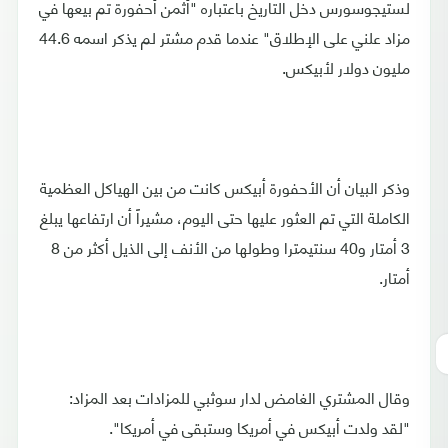
لستيجوسورس دخل التاريخ باعتباره "أثمن أحفورة تم بيعها في
مزاد علني على الإطلاق" عندما قدم مشتر لم يذكر اسمه 44.6
مليون دولار لأبيكس.
وذكر البيان أن الأحفورة أبيكس كانت من بين الهياكل العظمية
الكاملة التي تم العثور عليها حتى اليوم، مشيراً أن ارتفاعها يبلغ
3 أمتار و40 سنتيمترا وطولها من الأنف إلى الذيل أكثر من 8
أمتار.
وقال المشتري الغامض لدار سوثبي للمزادات بعد المزاد:
"لقد ولدت أبيكس في أمريكا وستبقى في أمريكا".