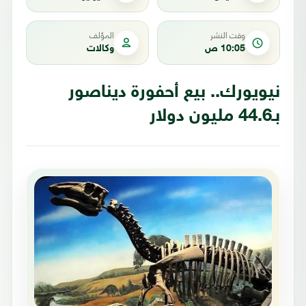
وقت النشر
المؤلف
10:05 ص
وكالات
نيويورك.. بيع أحفورة ديناصور
بـ44.6 مليون دولار