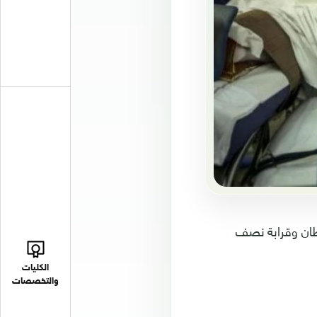
الات الإصابة بالسرطان وقرابة نصف
الكليات
والتخصصات