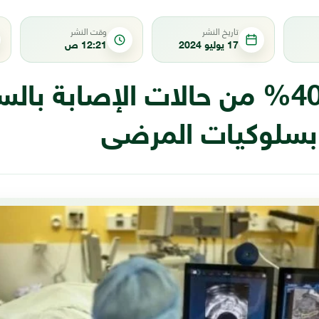
تاريخ النشر
وقت النشر
17 يوليو 2024
12:21 ص
دراسة: 40% من حالات الإصابة با
بسلوكيات المرضى