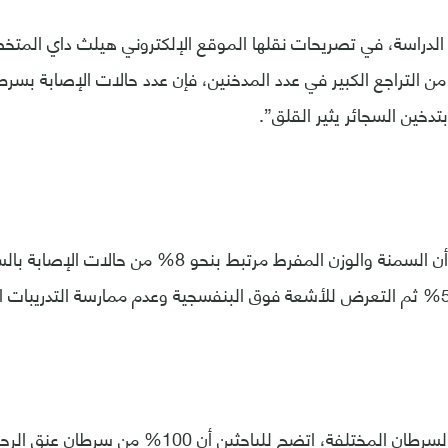
 الدراسة، في تصريحات نقلها الموقع الإلكتروني هيلث داي الم
 من التراجع الكبير في عدد المدخنين، فإن عدد حالات الإصابة بسرط
تدخين السجائر يثير القلق”.
وتبين من الدراسة أن السمنة والوزن المفرط مرتبط بنحو 