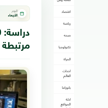
اليوم
اقتصاد
الأربعاء
رياضة
صحه
مرتبطة 
تكنولوجيا
المراة
احداث
العالم
بانوراما
ادلة
المواقع