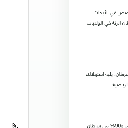
تخصص في الأبحاث
ان الرئة في الولايات
8% من حالات الإصابة بالسرطان، يليه استهلاك
وعند فحص أنواع السرطان المختلفة، اتضح للباحثين أن 100% من سرطان عنق الرحم و90% من سرطان