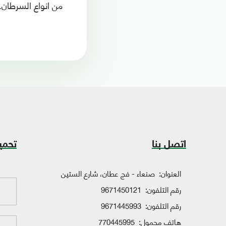
من انواع السرطان.
اتصل بنا
تحمي
العنوان:
صنعاء - فج عطان، شارع الستين
رقم التلفون:
9671450121
رقم التلفون:
9671445993
هاتف محمول:
770445995