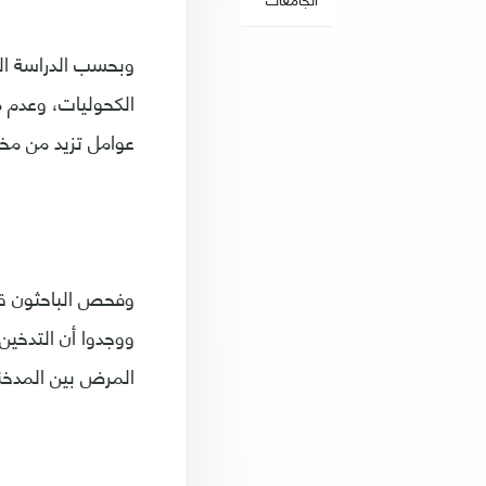
وبحسب الدراسة الت
الكحوليات، وعدم 
عوامل تزيد من مخا
وفحص الباحثون قو
ووجدوا أن التدخي
المرض بين المدخنين 