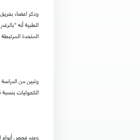
وذكر اعضاء بفريق
الطبية أنه “بالرغم
المتحدة المرتبطة ب
الكحوليات بنسبة 5% ثم التعرض للأشعة فوق البنفسجية وعدم ممارسة التدريبات الرياضية.