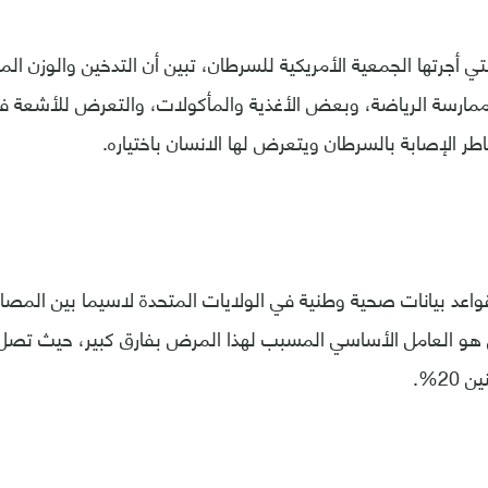
ي أجرتها الجمعية الأمريكية للسرطان، تبين أن التدخين والوزن ال
ممارسة الرياضة، وبعض الأغذية والمأكولات، والتعرض للأشعة فو
طر الإصابة بالسرطان ويتعرض لها الانسان باختياره.
اعد بيانات صحية وطنية في الولايات المتحدة لاسيما بين المص
ن هو العامل الأساسي المسبب لهذا المرض بفارق كبير، حيث تصل 
20%.