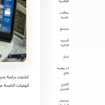
العالمية
مقالات
علمية
مجتمع
السيرة
الذاتية
اخبار
ا.د وهيبة
فارع
الوفيات الناجمة ع
التاريخ
القديم
تصنيف
الجامعات