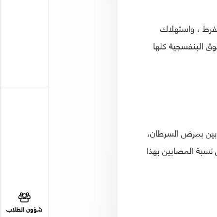
مفرط ، واستهلاك
ق البنفسجية كلها
ابين بمرض السرطان،
نسبة المصابين بهذا
شؤون الطلاب