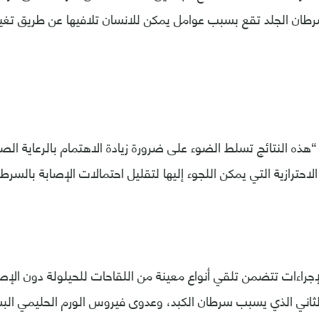
% من سرطان الجلد تقع بسبب عوامل يمكن للانسان تلافيها عن طريق تغي
 “هذه النتائج تسلط الضوء على ضرورة زيادة الاهتمام بالرعاية الص
 الاحترازية التي يمكن اللجوء إليها لتقليل احتمالات الإصابة بالسرط
إجراءات تتضمن تلقي أنواع معينة من اللقاحات للحيلولة دون الإصا
الثاني الذي يسبب سرطان الكبد، وعدوى فيروس الورم الحليمي الب