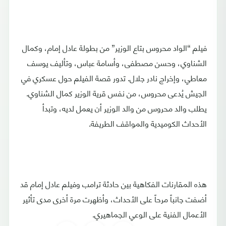
فيلم “الواد محروس بتاع الوزير” من بطولة عادل إمام، وكمال
الشناوي، وحسن مصطفى، وأسامة عباس، وتأليف يوسف
معاطي، وإخراج نادر جلال. تدور قصة الفيلم حول عسكري في
الجيش يُدعى محروس، من نفس قرية الوزير كمال الشناوي.
يطلب والد محروس من والد الوزير أن يعمل لديه، وتبدأ
الأحداث الكوميدية والمواقف الطريفة.
هذه المقارنات الفكاهية بين حادثة ترامب وفيلم عادل إمام قد
أضفت جانباً مرحاً على الأحداث، وأظهرت مرة أخرى مدى تأثير
الأعمال الفنية على الوعي الجماهيري.