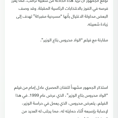
فرصه في الفوز بالانتخابات الرئاسية المقبلة. وقد وصف
البعض محاولة الاغتيال بأنها “مسرحية مفبركة” تهدف إلى
زيادة شعبيته.
مقارنة مع فيلم “الواد محروس بتاع الوزير”.
استذكر الجمهور مشهداً للفنان المصري عادل إمام من فيلم
“الواد محروس بتاع الوزير”، الذي عرض عام 1999. في هذا
الفيلم، يتعرض محروس، الذي يعمل في حراسة الوزير،
لإصابة بإصبعه أثناء حمايته له، مما يجلب له العديد من