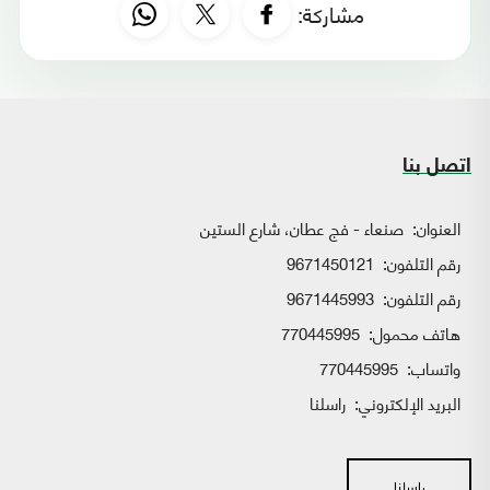
مشاركة:
اتصل بنا
العنوان:
صنعاء - فج عطان، شارع الستين
رقم التلفون:
9671450121
رقم التلفون:
9671445993
هاتف محمول:
770445995
واتساب:
770445995
البريد الإلكتروني:
راسلنا
راسلنا