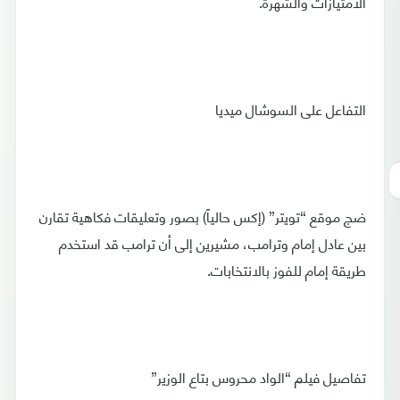
الامتيازات والشهرة.
التفاعل على السوشال ميديا
ضج موقع “تويتر” (إكس حالياً) بصور وتعليقات فكاهية تقارن
بين عادل إمام وترامب، مشيرين إلى أن ترامب قد استخدم
طريقة إمام للفوز بالانتخابات.
تفاصيل فيلم “الواد محروس بتاع الوزير”