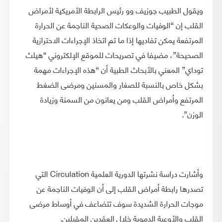
ويقول الطبيب جوزيف وو رئيس الرابطة الأمريكية لأمراض
القلب إن “الوفيات والوعكات الصحية الناجمة عن الحرارة
المرتفعة يمكن تفاديها إذا ما تم اتخاذ الإجراءات الاحترازية
الصحيحة”، مضيفا في تصريحات للموقع الإلكتروني “هيلث
توداي” المعني بالأبحاث الطبية أن “هذه الإجراءات مهمة
بشكل خاص بالنسبة للصغار والمسنين ومرضى الضغط
المرتفع وأمراض القلب ومن يعانون من السمنة وزيادة
الوزن”.
وأشارت دراسة نشرتها الدورية العلمية Circulation التي
تصدرها رابطة أمراض القلب إلى أن الوفيات الناجمة عن
موجات الحرارة الشديدة سوف تتضاعف في أوساط مرضى
القلب والأوعية الدموية خلال العقدين المقبلين.