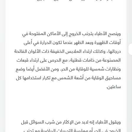
وينصح الأطباء بتجنب الخروج إلى الأماكن المفتوحة في
أوقات الظهيرة وبعد الظهر عندما تكون الحرارة في أعلى
درجاتها، وكذلك ارتداء الملابس الخفيفة ذات الألوان الفاتحة
المصنوعة من خامات قطنية، مع الحرص على ارتداء قبعات
ونظارات شمسية للوقاية من الحر. ومن الأفضل أيضا وضع
مساحيق الوقاية من أشعة الشمس مع تكرار استخدامها كل
ساعتين.
ويقول الأطباء إنه لابد من الإكثار من شرب السوائل قبل
الخروج في الحر أو ممارسة التدريبات الرياضية مع تجنب