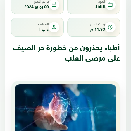
اليوم
تاريخ النشر
الثلاثاء
09 يوليو 2024
وقت النشر
المؤلف
11:33 م
د ب أ
أطباء يحذرون من خطورة حر الصيف
على مرضى القلب