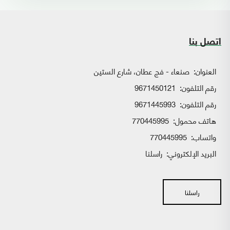
اتصل بنا
العنوان:
صنعاء - فج عطان، شارع الستين
رقم التلفون:
9671450121
رقم التلفون:
9671445993
هاتف محمول:
770445995
واتساب:
770445995
البريد الإلكتروني:
راسلنا
راسلنا