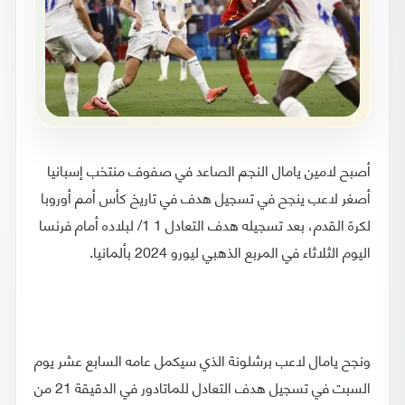
أصبح لامين يامال النجم الصاعد في صفوف منتخب إسبانيا
أصغر لاعب ينجح في تسجيل هدف في تاريخ كأس أمم أوروبا
لكرة القدم، بعد تسجيله هدف التعادل 1 1/ لبلاده أمام فرنسا
اليوم الثلاثاء في المربع الذهبي ليورو 2024 بألمانيا.
ونجح يامال لاعب برشلونة الذي سيكمل عامه السابع عشر يوم
السبت في تسجيل هدف التعادل للماتادور في الدقيقة 21 من