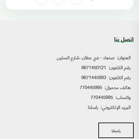
اتصل بنا
العنوان:
صنعاء - فج عطان، شارع الستين
رقم التلفون:
9671450121
رقم التلفون:
9671445993
هاتف محمول:
770445995
واتساب:
770445995
البريد الإلكتروني:
راسلنا
راسلنا