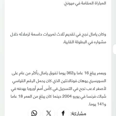
المباراة المقامة في ميونخ.
وكان يامال نجح في تقديم ثلاث تمريرات حاسمة لزملائه خلال
مشواره في البطولة القارية.
وبعمر يبلغ 16 عاما و362 يوما تفوق يامال بأكثر من عام على
السويسري يوهان فونالانتين الذي كان يحمل الرقم القياسي
لأصغر لاعب نجح في التسجيل في كأس أمم أوروبا بهدفه في
شباك فرنسا في يورو 2004 حينما كان يبلغ من العمر 18 عاما
و141 يوما.
مشاركة: