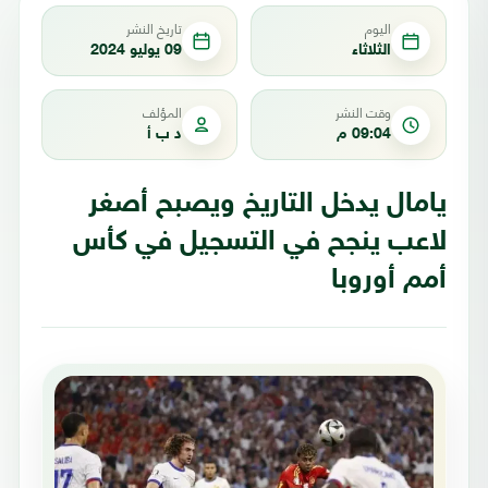
اليوم
تاريخ النشر
الثلاثاء
09 يوليو 2024
وقت النشر
المؤلف
09:04 م
د ب أ
يامال يدخل التاريخ ويصبح أصغر
لاعب ينجح في التسجيل في كأس
أمم أوروبا