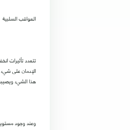
العواقب السلبية
تتعدد تأثيرات انخ
الإدمان على شيء م
هذا الشيء ويصيبه 
وعند وجود مستويا