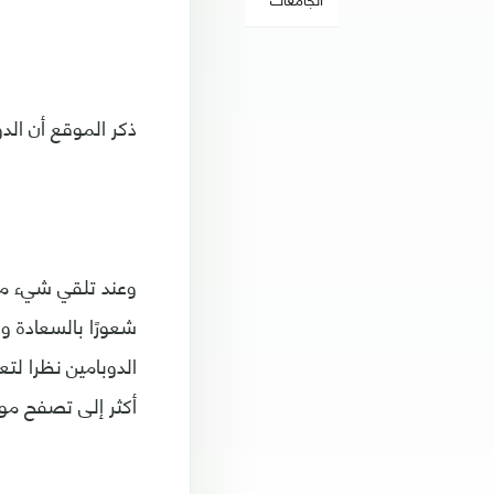
ذكر الموقع أن الدو
وعند تلقي شيء مح
شعورًا بالسعادة و
الدوبامين نظرا لتع
أكثر إلى تصفح مو