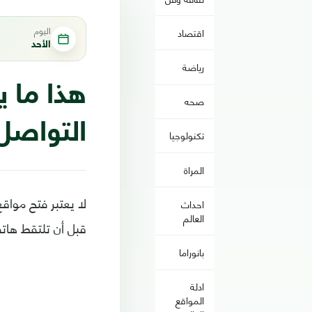
اليوم
اقتصاد
الأحد
رياضة
هذا ما 
صحه
التواصل 
تكنولوجيا
المراة
لا يعتبر فتح مواق
احداث
العالم
قبل أن تلتقط هاتف
بانوراما
ادلة
المواقع