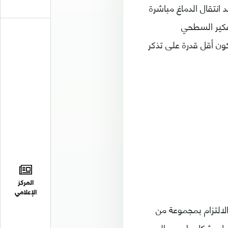
د انتقال الدماغ مباشرة
تفكير السطحي
كون أقل قدرة على تذكر
المركز
الإعلامي
الالتزام بمجموعة من
تحول بشكل طبيعي إلى