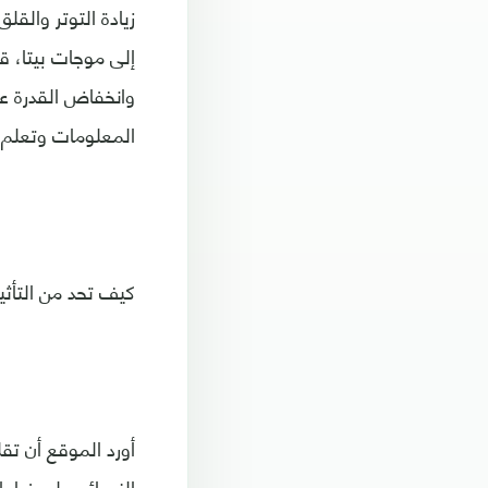
زيادة التوتر والقل
إلى موجات بيتا، ق
وانخفاض القدرة على
المعلومات وتعلم أ
كيف تحد من التأثي
أورد الموقع أن تق
النصائح على غرار 