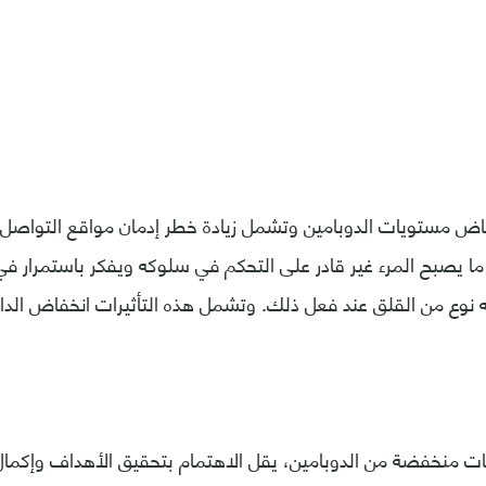
فاض مستويات الدوبامين وتشمل زيادة خطر إدمان مواقع التواصل 
ا يصبح المرء غير قادر على التحكم في سلوكه ويفكر باستمرار ف
نوع من القلق عند فعل ذلك. وتشمل هذه التأثيرات انخفاض الدافع
ت منخفضة من الدوبامين، يقل الاهتمام بتحقيق الأهداف وإكما