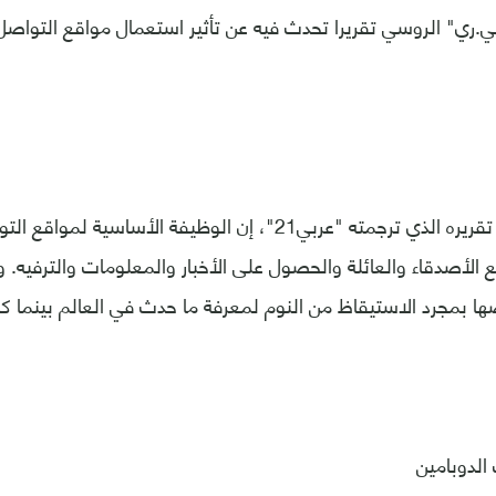
.ري" الروسي تقريرا تحدث فيه عن تأثير استعمال مواقع التواص
وقال الموقع، في تقريره الذي ترجمته "عربي21"، إن الوظيفة الأس
الأصدقاء والعائلة والحصول على الأخبار والمعلومات والترفيه. 
ا بمجرد الاستيقاظ من النوم لمعرفة ما حدث في العالم بينما كا
لدوبامين