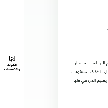
لدوبامين مما يخلق
الكليات
 إلى انخفاض مستويات
والتخصصات
، يصبح المرء في حاجة