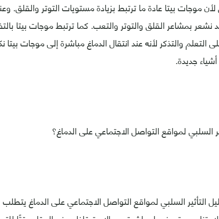
ق لأن موجات بيتا عادة ما ترتبط بزيادة مستويات التوتر والقلق. وعن
د نشعر بمشاعر القلق والتوتر والتعب. كما ترتبط موجات بيتا بال
 التعلم والتذكر لأنه عند انتقال الدماغ مباشرة إلى موجات بيتا ن
شياء جديدة.
ر السلبي لمواقع التواصل الاجتماعي على الدماغ؟
ليل التأثير السلبي لمواقع التواصل الاجتماعي على الدماغ يتطلب 
الامتناع عن تصفحها مباشرة بعد الاستيقاظ ومنح العقل وقتًا لل