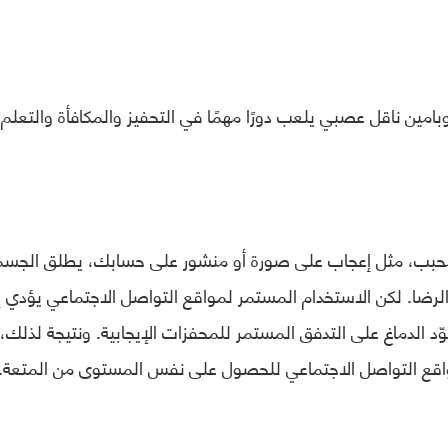
بامين ناقل عصبي يلعب دورًا مهمًا في التحفيز والمكافأة والتعلم.
بب، مثل إعجاب على صورة أو منشور على حسابك، يطلق الجسم ا
الرضا. لكن الاستخدام المستمر لمواقع التواصل الاجتماعي يؤدي
وّد الدماغ على التدفق المستمر للمحفزات الإيجابية. ونتيجة لذلك
اقع التواصل الاجتماعي للحصول على نفس المستوى من المتعة.