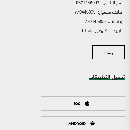
رقم التلفون:
9671445993
هاتف محمول:
770445995
واتساب:
770445995
البريد الإلكتروني:
راسلنا
راسلنا
تحميل التطبيقات
IOS
ANDROID