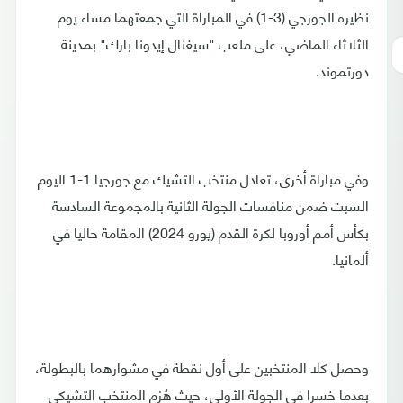
نظيره الجورجي (3-1) في المباراة التي جمعتهما مساء يوم
الثلاثاء الماضي، على ملعب "سيغنال إيدونا بارك" بمدينة
دورتموند.
وفي مباراة أخرى، تعادل منتخب التشيك مع جورجيا 1-1 اليوم
السبت ضمن منافسات الجولة الثانية بالمجموعة السادسة
بكأس أمم أوروبا لكرة القدم (يورو 2024) المقامة حاليا في
ألمانيا.
وحصل كلا المنتخبين على أول نقطة في مشوارهما بالبطولة،
بعدما خسرا في الجولة الأولى، حيث هُزم المنتخب التشيكي