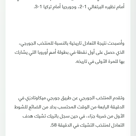
أمام نظيره البرتغالي 1-2، وجورجيا أمام تركيا 1-3.
وأصبحت نتيجة التعادل تاريخية بالنسبة للمنتخب الجورجي،
الذي حصل على أول نقطة في بطولة أمم أوروبا التي يشارك
بها للمرة الأولى في تاريخه.
وتقدم المنتخب الجورجي عن طريق جورجي ميكاوتادزي في
الدقيقة الرابعة من الوقت المحتسب بدلا من الضائع للشوط
الأول من ضربة جزاء، في حين سجل باتريك تشيك هدف
التعادل لمنتخب التشيك في الدقيقة 58.