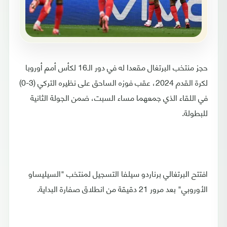
حجز منتخب البرتغال مقعدا له في دور الـ16 لكأس أمم أوروبا
لكرة القدم 2024، عقب فوزه الساحق على نظيره التركي (3-0)
في اللقاء الذي جمعهما مساء السبت، ضمن الجولة الثانية
للبطولة.
افتتح البرتغالي برناردو سيلفا التسجيل لمنتخب "السيليساو
الأوروبي" بعد مرور 21 دقيقة من انطلاق صفارة البداية.