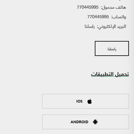
هاتف محمول:
770445995
واتساب:
770445995
البريد الإلكتروني:
راسلنا
راسلنا
تحميل التطبيقات
IOS
ANDROID