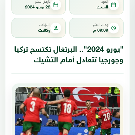
اليوم
تاريخ النشر
السبت
22 يونيو 2024
وقت النشر
المؤلف
09:09 م
وكالات
"يورو 2024".. البرتغال تكتسح تركيا
وجورجيا تتعادل أمام التشيك