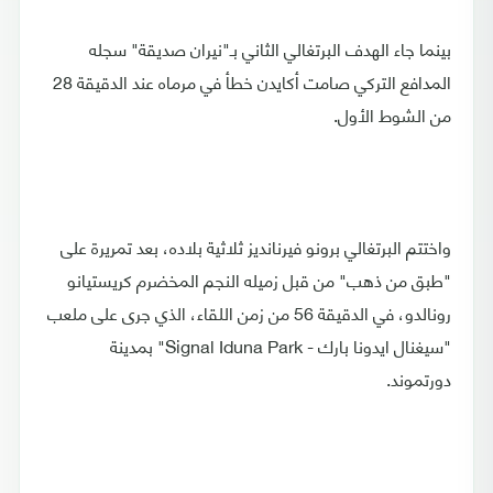
بينما جاء الهدف البرتغالي الثاني بـ"نيران صديقة" سجله
المدافع التركي صامت أكايدن خطأ في مرماه عند الدقيقة 28
من الشوط الأول.
واختتم البرتغالي برونو فيرنانديز ثلاثية بلاده، بعد تمريرة على
"طبق من ذهب" من قبل زميله النجم المخضرم كريستيانو
رونالدو، في الدقيقة 56 من زمن اللقاء، الذي جرى على ملعب
"سيغنال ايدونا بارك - Signal Iduna Park" بمدينة
دورتموند.