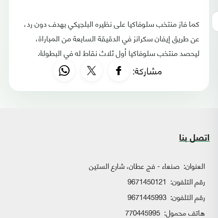
كما فاز منتخب سلوفاكيا على نظيره البلجيكي بهدف دون رد،
عن طريق إيفان سكرانز في الدقيقة السابعة من المباراة،
ليحصد منتخب سلوفاكيا أول ثلاث نقاط له في البطولة.
مشاركة:
اتصل بنا
العنوان:
صنعاء - فج عطان، شارع الستين
رقم التلفون:
9671450121
رقم التلفون:
9671445993
هاتف محمول:
770445995