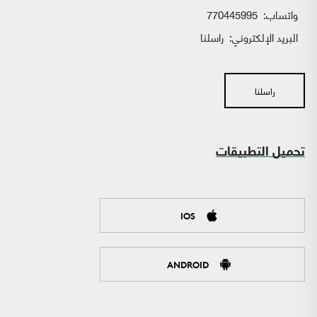
واتساب:
770445995
البريد الإلكتروني:
راسلنا
راسلنا
تحميل التطبيقات
IOS
ANDROID