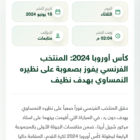
اليوم
تاريخ النشر
الثلاثاء
18 يونيو 2024
وقت النشر
المؤلف
02:04 م
متابعات
كأس أوروبا 2024: المنتخب
الفرنسي يفوز بصعوبة على نظيره
النمساوي بهدف نظيف
حقق المنتخب الفرنسي فوزاً صعباً على نظيره النمساوي
بهدف دون رد، في المباراة التي أقيمت بينهما على استاد
مركور شبيل أرينا، ضمن منافسات الجولة الأولى بالمجموعة
الرابعة لبطولة كأس أوروبا 2024 لكرة القدم، المقامة حاليا