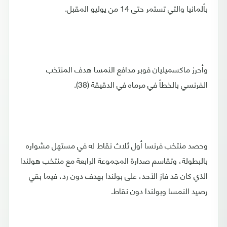
بألمانيا والتي تستمر حتى 14 من يوليو المقبل.
وأحرز ماكسميليان فوبر مدافع النمسا هدف المنتخب
الفرنسي بالخطأ في مرماه في الدقيقة (38).
وحصد منتخب فرنسا أول ثلاث نقاط له في مستهل مشواره
بالبطولة، وتقاسم صدارة المجموعة الرابعة مع منتخب هولندا
الذي كان قد فاز الأحد، على بولندا بهدف دون رد، فيما بقي
رصيد النمسا وبولندا دون نقاط.