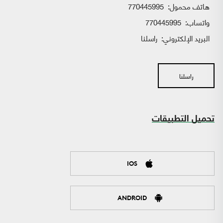
هاتف محمول:
770445995
واتساب:
770445995
البريد الإلكتروني:
راسلنا
راسلنا
تحميل التطبيقات
IOS
ANDROID