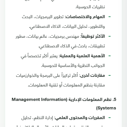
نظريات الحوسبة.
: تطوير البرمجيات، البحث
المهام والاختصاصات
والتطوير، تحليل البيانات، الذكاء الاصطناعي.
: مهندس برمجيات، عالم بيانات، مطور
الأكثر توظيفاً
تطبيقات، باحث في الذكاء الاصطناعي.
: يعتبر أكثر تخصصاً في
الأهمية العلمية والعملية
الجوانب النظرية والأساسية للحوسبة.
: أكثر تركيزاً على البرمجة والخوارزميات
مقارنات أخرى
مقارنة بنظم المعلومات أو تقنية المعلومات.
5. نظم المعلومات الإدارية (Management Information
Systems)
: إدارة النظم، تحليل
المقررات والمحتوى العلمي
وتصميم النظم، قواعد البيانات، الأعمال الإلكترونية،