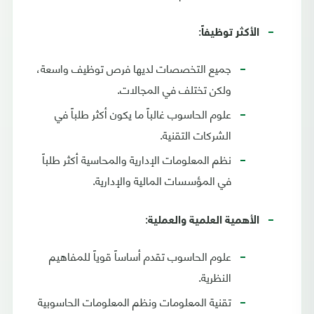
:
الأكثر توظيفاً
جميع التخصصات لديها فرص توظيف واسعة،
ولكن تختلف في المجالات.
علوم الحاسوب غالباً ما يكون أكثر طلباً في
الشركات التقنية.
نظم المعلومات الإدارية والمحاسية أكثر طلباً
في المؤسسات المالية والإدارية.
:
الأهمية العلمية والعملية
علوم الحاسوب تقدم أساساً قوياً للمفاهيم
النظرية.
تقنية المعلومات ونظم المعلومات الحاسوبية