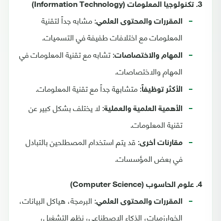
3. تكنولوجيا المعلومات (Information Technology)
: مشابه جداً لتقنية
المقررات والمحتوى العلمي
المعلومات مع اختلافات طفيفة في التسميات.
: تشابه مع تقنية المعلومات في
المهام والاختصاصات
المهام والاختصاصات.
: متشابهة جداً مع تقنية المعلومات.
الأكثر توظيفاً
: لا يختلف بشكل كبير عن
الأهمية العلمية والعملية
تقنية المعلومات.
: قد يتم استخدام المصطلحين بالتبادل
مقارنات أخرى
في بعض المؤسسات.
4. علوم الحاسوب (Computer Science)
: البرمجة، هياكل البيانات،
المقررات والمحتوى العلمي
الخوارزميات، الذكاء الاصطناعي، نظم التشغيل،