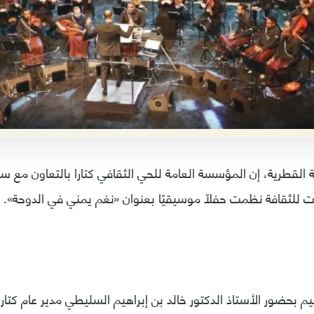
 القطرية، إن المؤسسة العامة للحي الثقافي كتارا بالتعاون مع سف
ثقافة نظمت حفلًا موسيقيًا بعنوان «نغم يمني في الدوحة».
يم بحضور الأستاذ الدكتور خالد بن إبراهيم السليطي مدير عام كتار