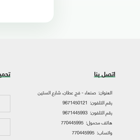
اتصل بنا
تحمي
العنوان:
صنعاء - فج عطان، شارع الستين
رقم التلفون:
9671450121
رقم التلفون:
9671445993
هاتف محمول:
770445995
واتساب:
770445995