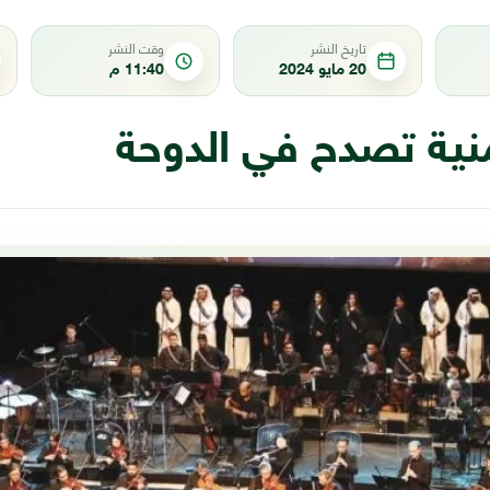
تاريخ النشر
وقت النشر
20 مايو 2024
11:40 م
منية تصدح في الدوحة