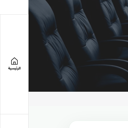
الرئيسية