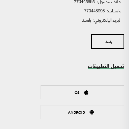
هاتف محمول:
770445995
واتساب:
770445995
البريد الإلكتروني:
راسلنا
راسلنا
تحميل التطبيقات
IOS
ANDROID