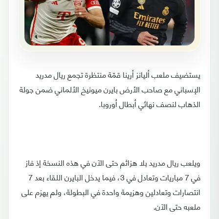
يستضيف ملعب أليانز أرينا قمّة منتظرة تجمع ريال مدريد
الإسباني مع صاحب الأرض بايرن ميونيخ الألماني ضمن جولة
الذهاب لنصف نهائي أبطال أوروبا.
ويلعب ريال مدريد بلا هزائم حتى الآن في هذه النسخة إذ فاز
في 7 مباريات وتعادل في 3، فيما يدخل البايرن اللقاء بعد 7
انتصارات وتعادلين وهزيمة واحدة في البطولة، ولم يهزم على
ملعبه حتى الآن.