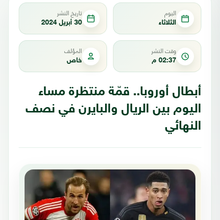
اليوم
تاريخ النشر
الثلاثاء
30 أبريل 2024
وقت النشر
المؤلف
02:37 م
خاص
أبطال أوروبا.. قمّة منتظرة مساء
اليوم بين الريال والبايرن في نصف
النهائي