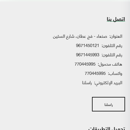
اتصل بنا
العنوان:
صنعاء - فج عطان، شارع الستين
رقم التلفون:
9671450121
رقم التلفون:
9671445993
هاتف محمول:
770445995
واتساب:
770445995
البريد الإلكتروني:
راسلنا
راسلنا
تحميل التطبيقات