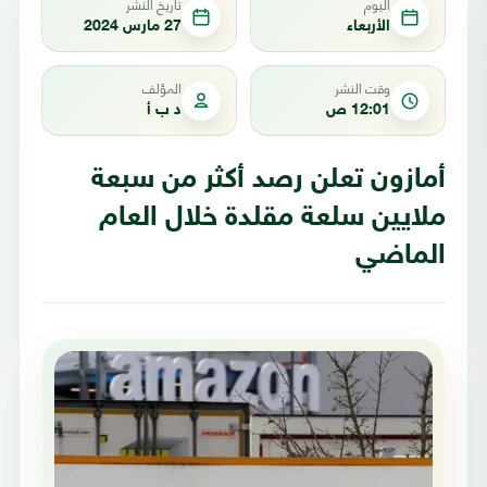
اليوم
تاريخ النشر
الأربعاء
27 مارس 2024
وقت النشر
المؤلف
12:01 ص
د ب أ
أمازون تعلن رصد أكثر من سبعة
ملايين سلعة مقلدة خلال العام
الماضي