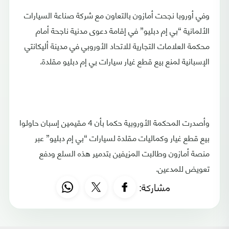
وفي أوروبا نجحت أمازون بالتعاون مع شركة صناعة السيارات
الألمانية “بي إم دبليو” في إقامة دعوى مدنية ناجحة أمام
محكمة العلامات التجارية للاتحاد الأوروبي في مدينة أليكانتي
الإسبانية لمنع بيع قطع غيار سيارات بي إم دبليو مقلدة.
وأصدرت المحكمة الأوروبية حكما بأن 4 مقيمين إسبان حاولوا
بيع قطع غيار وكماليات مقلدة لسيارات “بي إم دبليو” عبر
منصة أمازون وطالبت المزيفين بتدمير هذه السلع ودفع
تعويض للمدعين.
مشاركة: