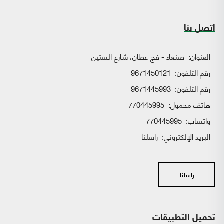
اتصل بنا
العنوان:
صنعاء - فج عطان، شارع الستين
رقم التلفون:
9671450121
رقم التلفون:
9671445993
هاتف محمول:
770445995
واتساب:
770445995
البريد الإلكتروني:
راسلنا
راسلنا
تحميل التطبيقات