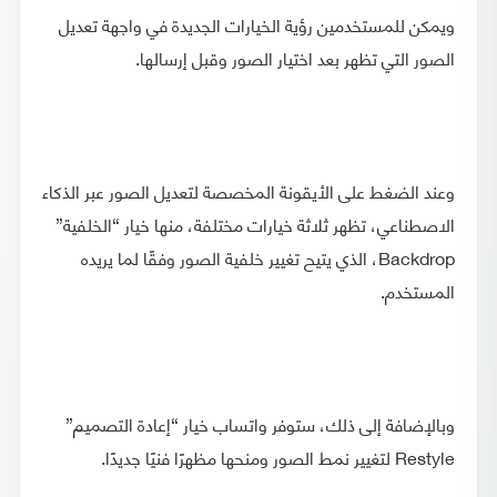
ويمكن للمستخدمين رؤية الخيارات الجديدة في واجهة تعديل
الصور التي تظهر بعد اختيار الصور وقبل إرسالها.
وعند الضغط على الأيقونة المخصصة لتعديل الصور عبر الذكاء
الاصطناعي، تظهر ثلاثة خيارات مختلفة، منها خيار “الخلفية”
Backdrop، الذي يتيح تغيير خلفية الصور وفقًا لما يريده
المستخدم.
وبالإضافة إلى ذلك، ستوفر واتساب خيار “إعادة التصميم”
Restyle لتغيير نمط الصور ومنحها مظهرًا فنيًا جديدًا.