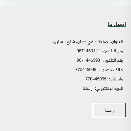
اتصل بنا
العنوان:
صنعاء - فج عطان، شارع الستين
رقم التلفون:
9671450121
رقم التلفون:
9671445993
هاتف محمول:
770445995
واتساب:
770445995
البريد الإلكتروني:
راسلنا
راسلنا