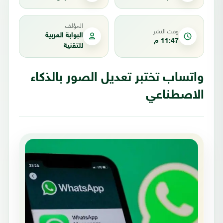
المؤلف
وقت النشر
البوابة العربية
11:47 م
للتقنية
واتساب تختبر تعديل الصور بالذكاء
الاصطناعي