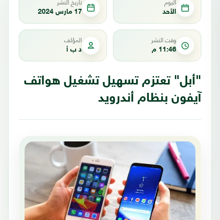
اليوم
تاريخ النشر
الأحد
17 مارس 2024
وقت النشر
المؤلف
11:46 م
د ب أ
"أبل" تعتزم تسهيل تشغيل هواتف
آيفون بنظام أندرويد