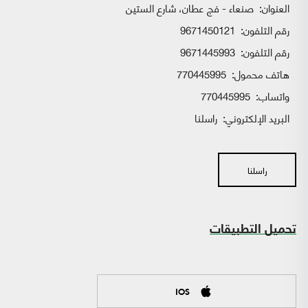
العنوان:
صنعاء - فج عطان، شارع الستين
رقم التلفون:
9671450121
رقم التلفون:
9671445993
هاتف محمول:
770445995
واتساب:
770445995
البريد الإلكتروني:
راسلنا
راسلنا
تحميل التطبيقات
IOS