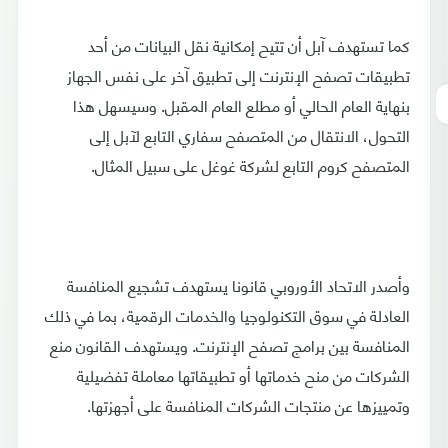
كما تستهدف آبل أن تتيح إمكانية نقل البيانات من أحد
تطبيقات تصفح الإنترنت إلى تطبيق آخر على نفس الجهاز
بنهاية العام الحالي أو مطلع العام المقبل. وسيسهل هذا
التحول، الانتقال من المتصفح سفاري التابع لآبل إلى
المتصفح كروم التابع لشركة غوغل على سبيل المثال.
وأصدر الاتحاد الأوروبي قانونا يستهدف تشجيع المنافسة
العادلة في سوق التكنولوجيا والخدمات الرقمية، بما في ذلك
المنافسة بين برامج تصفح الإنترنت. ويستهدف القانون منع
الشركات من منح خدماتها أو تطبيقاتها معاملة تفضيلية
وتمييزها عن منتجات الشركات المنافسة على أجهزتها.