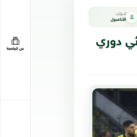
المؤلف
الأناضول
ئي دوري
عن الجامعة