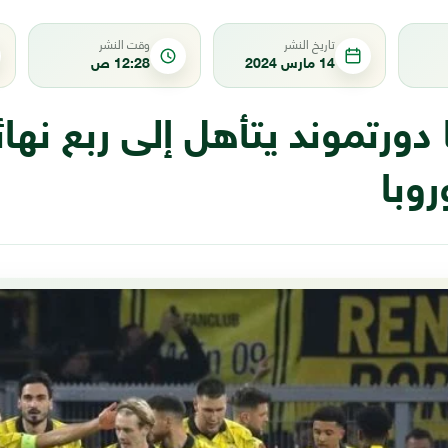
تاريخ النشر
وقت النشر
14 مارس 2024
12:28 ص
دورتموند يتأهل إلى ربع نها
روبا