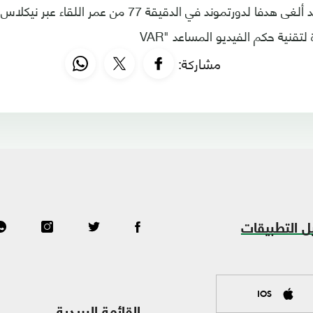
وكان حكم اللقاء قد ألغى هدفا لدورتموند في الدقيقة 77 من ع
لتقنية حكم الفيديو المساعد "VAR
مشاركة:
ل التطبيقات
IOS
القائمة البريدية