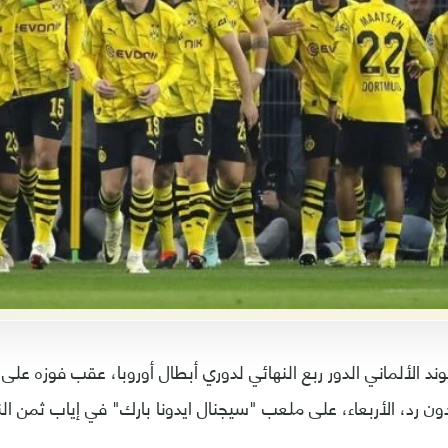
وند الألماني الدور ربع النهائي لدوري أبطال أوروبا، عقب فوزه عل
ون رد، الأربعاء، على ملعب "سيجنال ايدونا بارك" في إياب ثمن ال