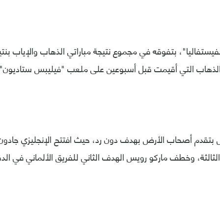
 الذهاب التي أقيمت قبل أسبوعين على ملعب "فيليبس ستاديون"
ل بتقدم أصحاب الأرض بهدف دون رد، حيث افتتح الإنجليزي جادو
لثالثة، وخطف ماركو رويس الهدف الثاني للفريق الألماني في الدقيقة 