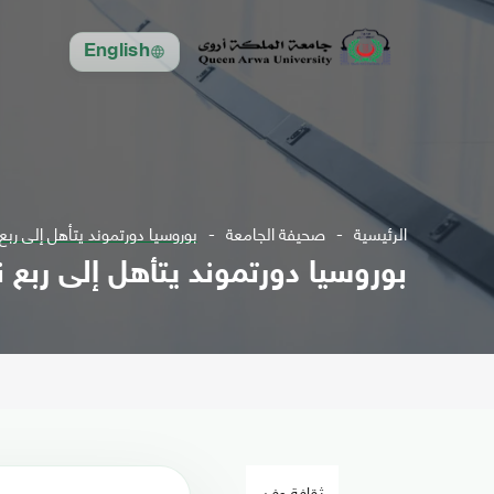
English
الرئيسية
صحيفة الجامعة
بوروسيا دورتموند يتأهل إلى ربع 
بوروسيا دورتموند يتأهل إلى ربع ن
ثقافة وفن