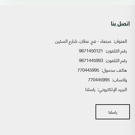
اتصل بنا
العنوان:
صنعاء - فج عطان، شارع الستين
رقم التلفون:
9671450121
رقم التلفون:
9671445993
هاتف محمول:
770445995
واتساب:
770445995
البريد الإلكتروني:
راسلنا
راسلنا