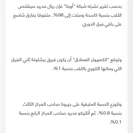
بحسب تقرير نشرته شبكة "أوبتا" فإن ريال مدريد سيقتنص
اللقب بنسبة كاسحة وصلت إلى 98%، متفوقا بفارق شاسع
على باقي فرق الدوري.
وتوقع "الكمبيوتر العملاق" أن يكون فريق برشلونة ثاني الفرق
التي يمكنها التتويج باللقب بنسبة 1%.
وتتوزع النسبة المتبقية على جيرونا صاحب المركز الثالث
بنسبة 0.8%، ثم أتلتيكو مدريد صاحب المركز الرابع بنسبة
0.1%.