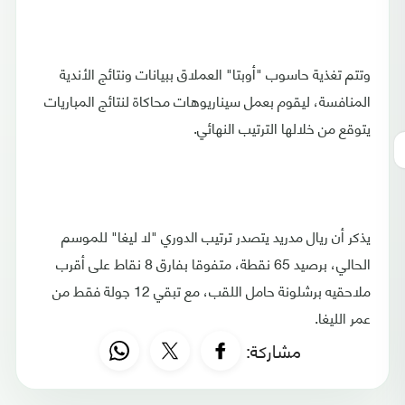
وتتم تغذية حاسوب "أوبتا" العملاق ببيانات ونتائج الأندية
المنافسة، ليقوم بعمل سيناريوهات محاكاة لنتائج المباريات
يتوقع من خلالها الترتيب النهائي.
يذكر أن ريال مدريد يتصدر ترتيب الدوري "لا ليغا" للموسم
الحالي، برصيد 65 نقطة، متفوقا بفارق 8 نقاط على أقرب
ملاحقيه برشلونة حامل اللقب، مع تبقي 12 جولة فقط من
عمر الليغا.
مشاركة: