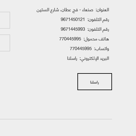
العنوان:
صنعاء - فج عطان، شارع الستين
رقم التلفون:
9671450121
رقم التلفون:
9671445993
هاتف محمول:
770445995
واتساب:
770445995
البريد الإلكتروني:
راسلنا
راسلنا