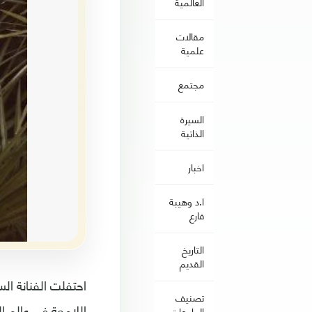
العالمية
مقالات
علمية
مجتمع
السيرة
الذاتية
اخبار
ا.د وهيبة
فارع
التاريخ
القديم
تصنيف
اللامعة في عالم ال
الجامعات