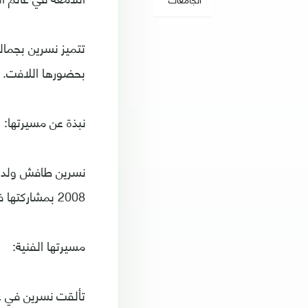
تتميز نسرين بجمال
بحضورها اللافت.
نبذة عن مسيرتها:
2008 بمشاركتها في مسلسل “هولاكو”. درست في المعهد العالي للفنون المسرحية بدمشق.
مسيرتها الفنية: