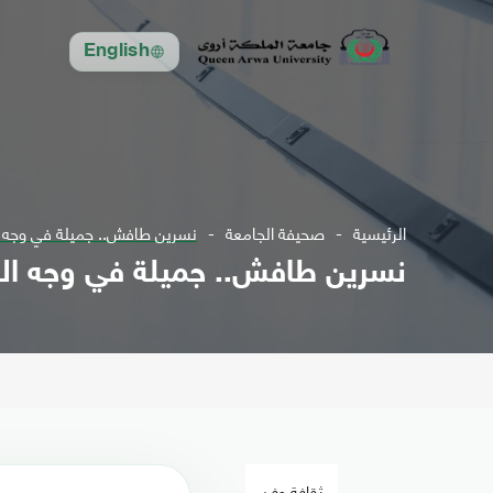
English
الرئيسية
صحيفة الجامعة
نسرين طافش.. جميلة في وجه 
نسرين طافش.. جميلة في وجه ال
ثقافة وفن