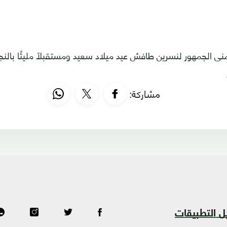
منى الجمهور لنسرين طافش عيد ميلاد سعيد ومستقبلًا مليئًا بالنجا
مشاركة:
ل التطبيقات