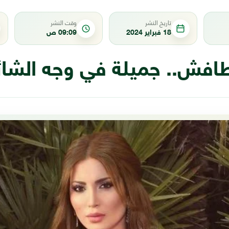
تاريخ النشر
وقت النشر
18 فبراير 2024
09:09 ص
افش.. جميلة في وجه الشا