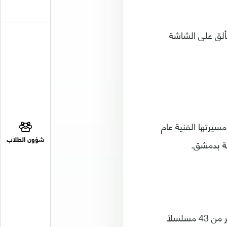
تألق على الشاشة
زائرية. بدأت مسيرتها الفنية عام
شؤون الطلاب
تألقت نسرين في عدة مجالات فنية، حيث قدمت 6 عروض مسرحية وشاركت في أكثر من 43 مسلسلاً