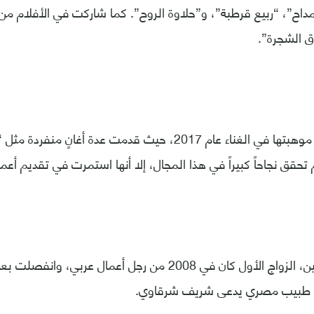
المداح”، “ربيع قرطبة”، و”حلاوة الروح”. كما شاركت في الأفلام من
 الشجرة”.
استعرضت نسرين موهبتها في الغناء عام 2017، حيث قدمت عدة أغانٍ من
تحقق نجاحاً كبيراً في هذا المجال، إلا أنها استمرت في تقديم أعم