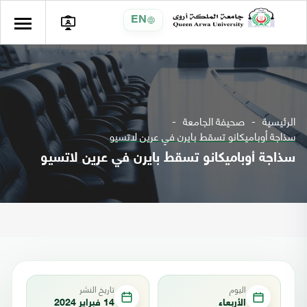
EN
الرئيسية
صحيفة الجامعة
سذاجة أوباميكانو تسقط بايرن في عرين لاتسيو
سذاجة أوباميكانو تسقط بايرن في عرين لاتسيو
اليوم
تاريخ النشر
الأربعاء
14 فبراير 2024