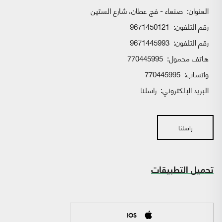
العنوان:
صنعاء - فج عطان، شارع الستين
رقم التلفون:
9671450121
رقم التلفون:
9671445993
هاتف محمول:
770445995
واتساب:
770445995
البريد الإلكتروني:
راسلنا
راسلنا
تحميل التطبيقات
IOS