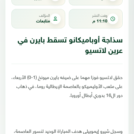
وقت النشر
المؤلف
11:10 م
متابعات
سذاجة أوباميكانو تسقط بايرن في
عرين لاتسيو
حقق لاتسيو فوزا مهما على ضيفه بايرن ميونخ (1-0) الأربعاء،
على ملعب الأوليمبيكو بالعاصمة الإيطالية روما، في ذهاب
دور ال16 بدوري أبطال أوروبا.
وسجل شيرو إيموبيلي هدف المباراة الوحيد لنسور العاصمة،