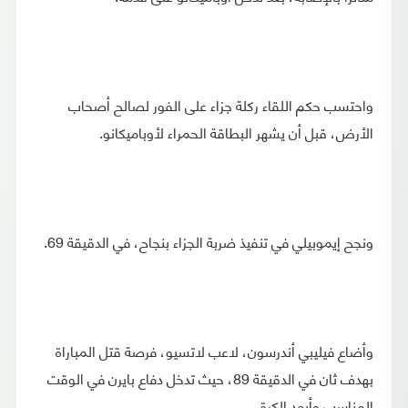
واحتسب حكم اللقاء ركلة جزاء على الفور لصالح أصحاب
الأرض، قبل أن يشهر البطاقة الحمراء لأوباميكانو.
ونجح إيموبيلي في تنفيذ ضربة الجزاء بنجاح، في الدقيقة 69.
وأضاع فيليبي أندرسون، لاعب لاتسيو، فرصة قتل المباراة
بهدف ثان في الدقيقة 89، حيث تدخل دفاع بايرن في الوقت
المناسب وأبعد الكرة.