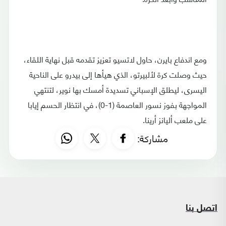
ومع اندفاع بايرن، حاول لاتسيو تعزيز تقدمه قبل نهاية اللقاء،
حيث وصلت كرة لألبيرتو، الذي هيأها إلى بيدرو على الناحية
اليسرى، ليطلق الإسباني تسديدة أمسك بها نوير، لتنتهي
المواجهة بفوز نسور العاصمة (1-0)، في انتظار الحسم إيابا
على ملعب أليانز أرينا.
مشاركة:
اتصل بنا