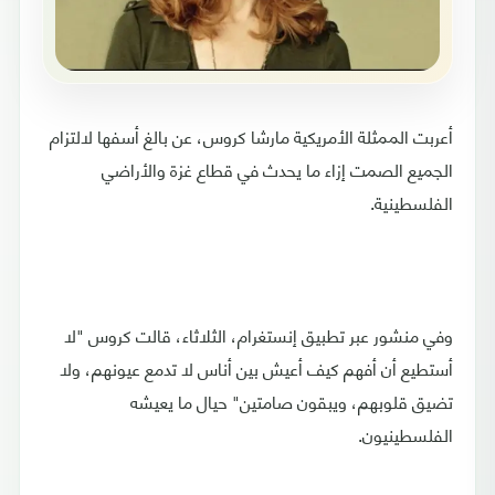
أعربت الممثلة الأمريكية مارشا كروس، عن بالغ أسفها لالتزام
الجميع الصمت إزاء ما يحدث في قطاع غزة والأراضي
الفلسطينية.
وفي منشور عبر تطبيق إنستغرام، الثلاثاء، قالت كروس "لا
أستطيع أن أفهم كيف أعيش بين أناس لا تدمع عيونهم، ولا
تضيق قلوبهم، ويبقون صامتين" حيال ما يعيشه
الفلسطينيون.