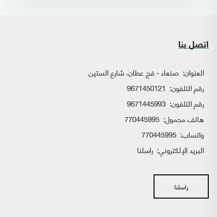
اتصل بنا
العنوان:
صنعاء - فج عطان، شارع الستين
رقم التلفون:
9671450121
رقم التلفون:
9671445993
هاتف محمول:
770445995
واتساب:
770445995
البريد الإلكتروني:
راسلنا
راسلنا