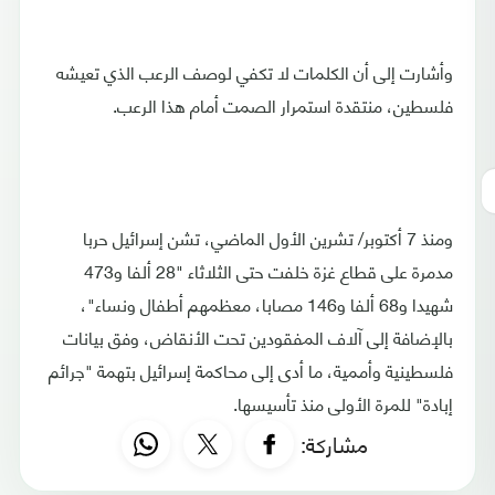
وأشارت إلى أن الكلمات لا تكفي لوصف الرعب الذي تعيشه
فلسطين، منتقدة استمرار الصمت أمام هذا الرعب.
ومنذ 7 أكتوبر/ تشرين الأول الماضي، تشن إسرائيل حربا
مدمرة على قطاع غزة خلفت حتى الثلاثاء "28 ألفا و473
شهيدا و68 ألفا و146 مصابا، معظمهم أطفال ونساء"،
بالإضافة إلى آلاف المفقودين تحت الأنقاض، وفق بيانات
فلسطينية وأممية، ما أدى إلى محاكمة إسرائيل بتهمة "جرائم
إبادة" للمرة الأولى منذ تأسيسها.
مشاركة: