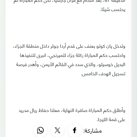
يحتسب شيئا.
وتدخل يان كوتو بعنف على قدم أردا جولر داخل منطقة الجزاء،
واحتسب حكم المباراة ركلة جزاء للميرنجي، انبرى لتنفيذها
البديل خوسيلو، والذي سدد في القائم الأيمن، وأهدر فرصة
تسجيل الهدف الخامس.
وأطلق حكم المباراة صافرة النهاية، معلنا حفاظ ريال مدريد
على قمة الليجا.
مشاركة: