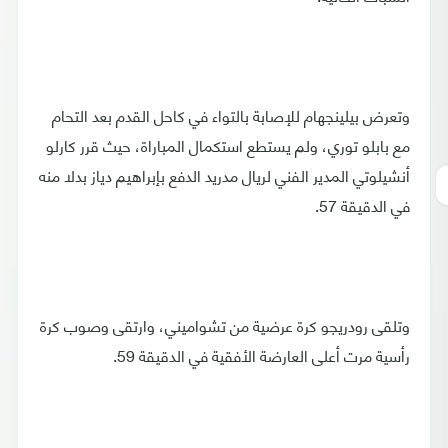
وتعرض بيلينجهام للإصابة بالتواء في كاحل القدم بعد التحام
مع بابلو توري، ولم يستطع استكمال المباراة، حيث قرر كارلو
أنشيلوتي المدير الفني لريال مدريد الدفع بإبراهيم دياز بدلا منه
في الدقيقة 57.
وتلقى رودريجو كرة عرضية من تشواميني، وارتقى وصوب كرة
رأسية مرت أعلى العارضة الأفقية في الدقيقة 59.