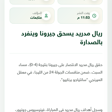
وقت النشر
المؤلف
11:53 م
متابعات
ريال مدريد يسحق جيرونا وينفرد
بالصدارة
حقق ريال مدريد الانتصار على جيرونا بنتيجة (4-0)، مساء
السبت، ضمن منافسات الجولة 24 من الليجا، في معقل
الميرنجي "سانتياجو برنابيو".
وسجل أهداف ريال مدريد في المباراة، فينيسيوس جونيور،