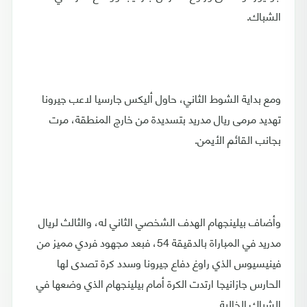
الشباك.
ومع بداية الشوط الثاني، حاول أليكس جارسيا لاعب جيرونا
تهديد مرمى ريال مدريد بتسديدة من خارج المنطقة، مرت
بجانب القائم الأيمن.
وأضاف بيلينجهام الهدف الشخصي الثاني له، والثالث لريال
مدريد في المباراة بالدقيقة 54، فبعد مجهود فردي مميز من
فينيسيوس الذي راوغ دفاع جيرونا وسدد كرة تصدى لها
الحارس جازانيجا ارتدت الكرة أمام بيلينجهام الذي وضعها في
الشباك الخالية.