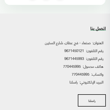
اتصل بنا
العنوان:
صنعاء - فج عطان، شارع الستين
رقم التلفون:
9671450121
رقم التلفون:
9671445993
هاتف محمول:
770445995
واتساب:
770445995
البريد الإلكتروني:
راسلنا
راسلنا