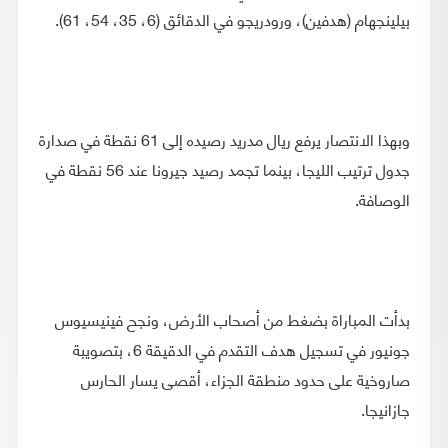
بيلينجهام (هدفين)، ورودريجو في الدقائق (6، 35، 54، 61).
وبهذا الانتصار يرفع ريال مدريد رصيده إلى 61 نقطة في صدارة
جدول ترتيب الليجا، بينما تجمد رصيد جيرونا عند 56 نقطة في
الوصافة.
بدأت المباراة بضغط من أصحاب الأرض، ونجح فينيسيوس
جونيور في تسجيل هدف التقدم في الدقيقة 6، بتصويبة
صاروخية على حدود منطقة الجزاء، أقصى يسار الحارس
جازانيجا.