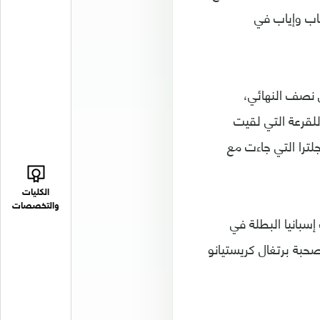
اب وإياب في
ي نصف النهائي،
للقرعة التي لقيت
لترا التي جاءت مع
الكليات
والتخصصات
سبانيا البطلة في
صحبة برتغال كريستيانو