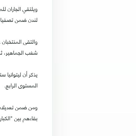
لندن ضمن تصفيات كأ
شغب الجماهير، ثم غابت الم
يذكر أن ليتوانيا 
المستوى الرابع.
ومن ضمن تعديلات 
بقاءهم بين "الكب