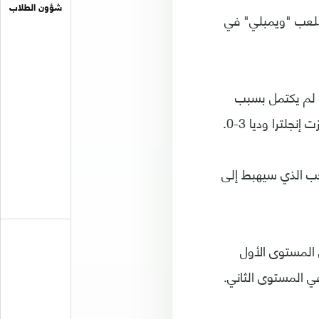
شؤون الطلاب
ولى في بطولة رسمية منذ عام 1991 حين تعادلا 1-1 على ملعب "ويمبلي" في
ن لكنه لم يكتمل بسبب
تخب الذي سيهبط إلى
المستوى الأول
 المستوى الثاني.