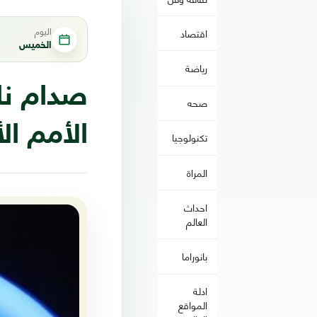
اليوم
اقتصاد
الخميس
رياضة
صدام نار
صحه
الأمم الأوروبي
تكنولوجيا
المراة
احداث
العالم
بانوراما
ادلة
المواقع