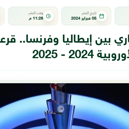
تاريخ النشر
وقت النشر
08 فبراير 2024
11:26 م
ي بين إيطاليا وفرنسا.. قرع
ة 2024 - 2025