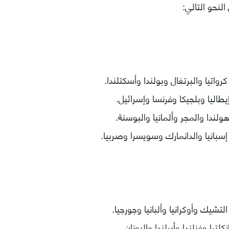
لنحو التالي:
رواتيا والبرتغال وبولندا وأسكتلندا.
إيطاليا وبلجيكا وفرنسا وإسرائيل.
هولندا والمجر وألمانيا والبوسنة.
إسبانيا والدانمارك وسويسرا وصربيا.
لتشيك وأوكرانيا وألبانيا وجورجيا.
كلترا وفنلندا وأيرلندا واليونان.