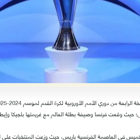
 حيث وقعت فرنسا وصيفة بطلة العالم مع غريمتها بلجيكا وإيطالي
لخميس في العاصمة الفرنسية باريس، حيث وزعت المنتخبات على ا