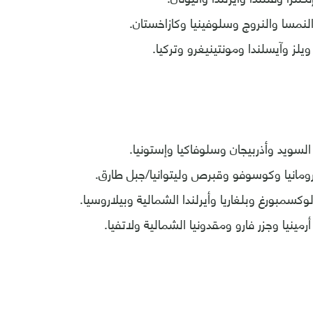
النمسا والنروج وسلوفينيا وكازاخستان.
ويلز وآيسلندا ومونتينيغرو وتركيا.
السويد وأذربيجان وسلوفاكيا وإستونيا.
 رومانيا وكوسوفو وقبرص وليتوانيا/جبل طارق.
لوكسمبورغ وبلغاريا وأيرلندا الشمالية وبيلاروسيا.
رمينيا وجزر فارو ومقدونيا الشمالية ولاتفيا.