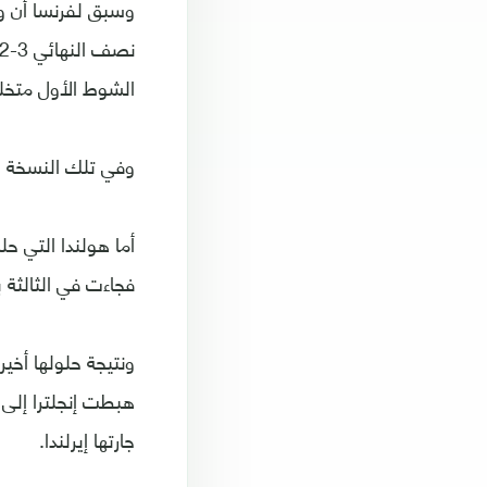
الشوط الأول متخلفي
وفي تلك النسخة بال
فجاءت في الثالثة بصحبة 
ونتيجة حلولها أخي
هبطت إنجلترا إلى
جارتها إيرلندا.