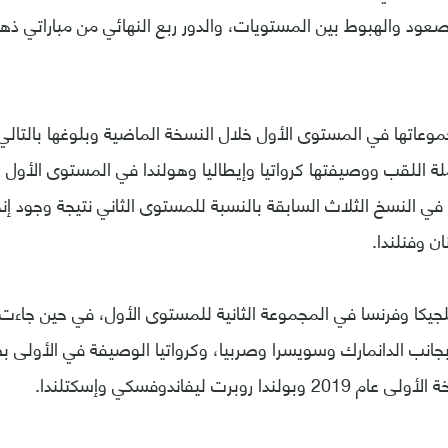
ود والهبوط بين المستويات، والدور ربع النهائي من مباراتي ذه
وعاتها في المستوى الأول خلال النسخة الماضية وبلوغها بالتال
ملة اللقب ووصيفتها كرواتيا وإيطاليا وهولندا في المستوى الأول 
في النسخ الثلاث السابقة بالنسبة للمستوى الثاني نتيجة وجود إنج
نان وفنلندا.
جيكا وفرنسا في المجموعة الثانية للمستوى الأول، في حين جاءت إ
بجانب الدانمارك وسويسرا وصربيا، وكرواتيا الوصيفة في الأولى ب
دا روبرت ليفاندوفسكي وإسكتلندا.