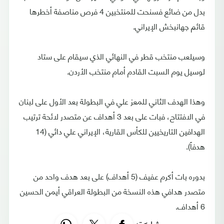
بدل من ضائع فسنحت للمنتخبين 4 فرص مناصفة أخطرها
قائم جهانبخش الإيراني.
وسيلعب منتخب قطر في النهائي الذي سيقام على ستاد
لوسيل يوم السبت القادم أمام منتخب الأردن.
وهذا الهدف الثاني للمعز علي في البطولة بعد الأول على لبنان
في الافتتاح، فبات على بعد 3 أهداف عن متصدر لائحة ترتيب
الهدافين التاريخيين للكأس القارية، الإيراني علي دائي (14
هدفاً).
بدوره بات أكرم عفيف (5 أهداف) على بعد هدف واحد من
متصدر هدافي هذه النسخة من البطولة العراقي أيمن الحسين
6 أهداف.