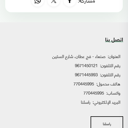
مشاركة:
اتصل بنا
العنوان:
صنعاء - فج عطان، شارع الستين
رقم التلفون:
9671450121
رقم التلفون:
9671445993
هاتف محمول:
770445995
واتساب:
770445995
البريد الإلكتروني:
راسلنا
راسلنا