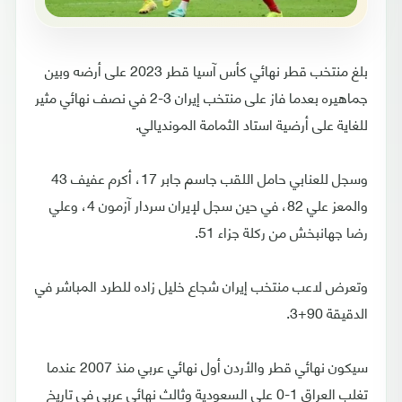
بلغ منتخب قطر نهائي كأس آسيا قطر 2023 على أرضه وبين
جماهيره بعدما فاز على منتخب إيران 3-2 في نصف نهائي مثير
للغاية على أرضية استاد الثمامة المونديالي.
وسجل للعنابي حامل اللقب جاسم جابر 17، أكرم عفيف 43
والمعز علي 82، في حين سجل لإيران سردار آزمون 4، وعلي
رضا جهانبخش من ركلة جزاء 51.
وتعرض لاعب منتخب إيران شجاع خليل زاده للطرد المباشر في
الدقيقة 90+3.
سيكون نهائي قطر والأردن أول نهائي عربي منذ 2007 عندما
تغلب العراق 1-0 على السعودية وثالث نهائي عربي في تاريخ