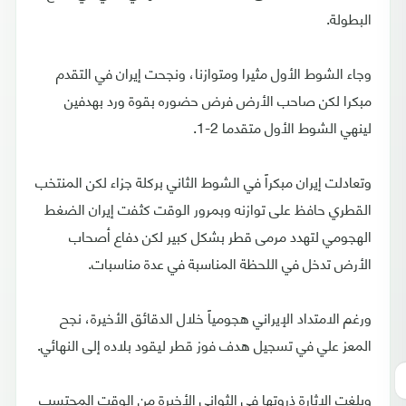
البطولة.
وجاء الشوط الأول مثيرا ومتوازنا، ونجحت إيران في التقدم
مبكرا لكن صاحب الأرض فرض حضوره بقوة ورد بهدفين
لينهي الشوط الأول متقدما 2-1.
وتعادلت إيران مبكراً في الشوط الثاني بركلة جزاء لكن المنتخب
القطري حافظ على توازنه وبمرور الوقت كثفت إيران الضغط
الهجومي لتهدد مرمى قطر بشكل كبير لكن دفاع أصحاب
الأرض تدخل في اللحظة المناسبة في عدة مناسبات.
ورغم الامتداد الإيراني هجومياً خلال الدقائق الأخيرة، نجح
المعز علي في تسجيل هدف فوز قطر ليقود بلاده إلى النهائي.
وبلغت الإثارة ذروتها في الثواني الأخيرة من الوقت المحتسب