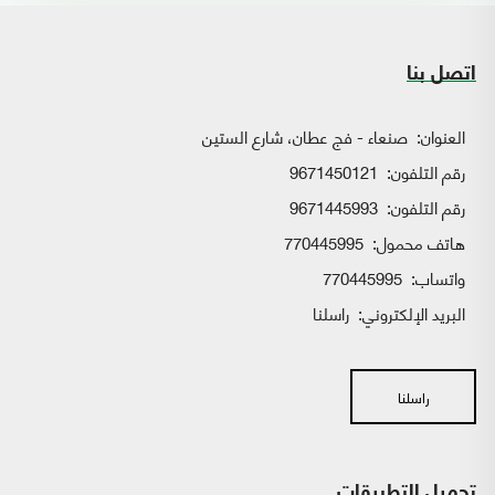
اتصل بنا
العنوان:
صنعاء - فج عطان، شارع الستين
رقم التلفون:
9671450121
رقم التلفون:
9671445993
هاتف محمول:
770445995
واتساب:
770445995
البريد الإلكتروني:
راسلنا
راسلنا
تحميل التطبيقات