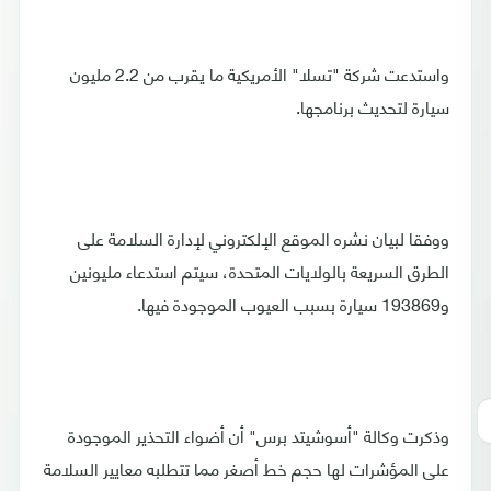
واستدعت شركة "تسلا" الأمريكية ما يقرب من 2.2 مليون
سيارة لتحديث برنامجها.
ووفقا لبيان نشره الموقع الإلكتروني لإدارة السلامة على
الطرق السريعة بالولايات المتحدة، سيتم استدعاء مليونين
و193869 سيارة بسبب العيوب الموجودة فيها.
وذكرت وكالة "أسوشيتد برس" أن أضواء التحذير الموجودة
على المؤشرات لها حجم خط أصغر مما تتطلبه معايير السلامة