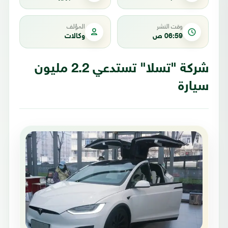
وقت النشر
المؤلف
06:59 ص
وكالات
شركة "تسلا" تستدعي 2.2 مليون
سيارة