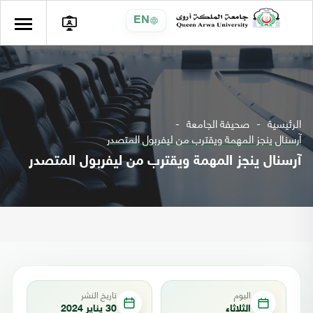
EN
الرئيسية
صحيفة الجامعة
آرسنال ينجز المهمة ويقترب من ليفربول المتصدر
آرسنال ينجز المهمة ويقترب من ليفربول المتصدر
اليوم
تاريخ النشر
الثلاثاء
30 يناير 2024