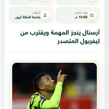
وقت النشر
المؤلف
10:58 م
جامعة الملكة أروى
آرسنال ينجز المهمة ويقترب من
ليفربول المتصدر