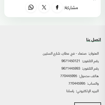
مشاركة:
اتصل بنا
العنوان:
صنعاء - فج عطان، شارع الستين
رقم التلفون:
9671450121
رقم التلفون:
9671445993
هاتف محمول:
770445995
واتساب:
770445995
البريد الإلكتروني:
راسلنا