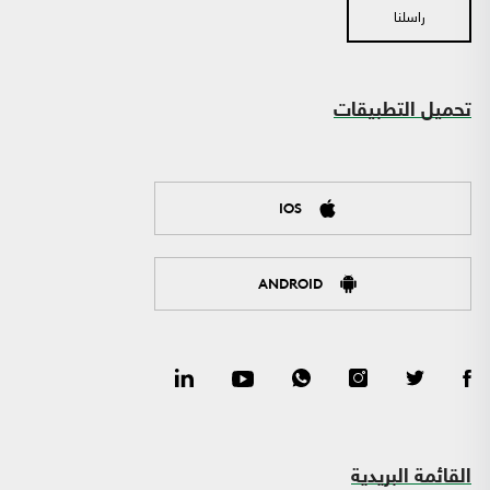
راسلنا
تحميل التطبيقات
IOS
ANDROID
القائمة البريدية