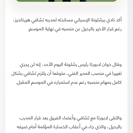
أكد نادي برشلونة الإسباني مساندته لمدربه تشافي هيرنانديز،
رغم قرار الأخير بالرحيل عن منصبه في نهاية الموسم.
وقال خوان لابورتا رئيس رشلونة اليوم الأحد، إنه لن يجري
تغييرا في منصب المدير الفني، متوقعا أن يلتزم تشافي بشكل
كامل بمهام منصبه رغم عدم استمراره في الموسم المقبل.
والتقى لابورتا مع تشافي وأعضاء الفريق بعد قرار المدرب
بالرحيل، والذي جاء في أعقاب الخسارة المؤلمة أمام ضيفه