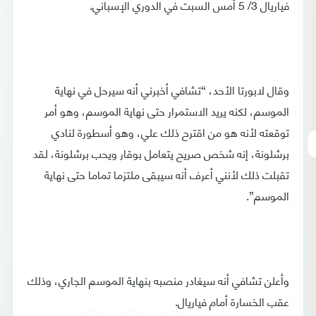
فياريال 3/ 5 أمس السبت في الدوري الإسباني.
وقال لابورتا الأحد، “تشافي أخبرني أنه سيرحل في نهاية
الموسم، لكنه يريد الاستمرار حتى نهاية الموسم، وهو أمر
توقعته لأنه هو من اقترح ذلك علي، وهو أسطورة لنادي
برشلونة، إنه شخص صريح يتعامل بوقار ويحب برشلونة، لقد
تقبلت ذلك لأنني أعرف أنه سيبقى ملتزما تماما حتى نهاية
الموسم”.
وأعلن تشافي أنه سيغادر منصبه بنهاية الموسم الجاري، وذلك
عقب الخسارة أمام فياريال.