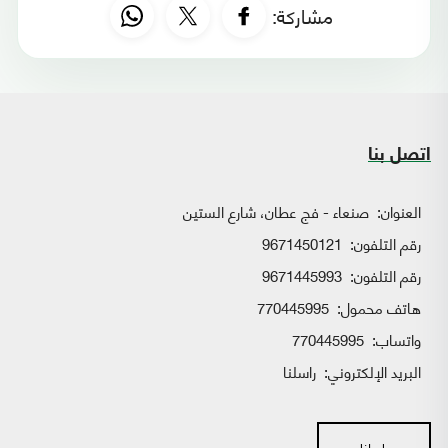
مشاركة:
اتصل بنا
العنوان:
صنعاء - فج عطان، شارع الستين
رقم التلفون:
9671450121
رقم التلفون:
9671445993
هاتف محمول:
770445995
واتساب:
770445995
البريد الإلكتروني:
راسلنا
راسلنا