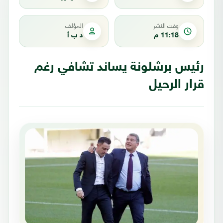
وقت النشر
المؤلف
11:18 م
د ب أ
رئيس برشلونة يساند تشافي رغم
قرار الرحيل