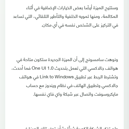
وستتيح الميزة أيضًا بعض الخيارات الإضافية في أثناء
المكالمة، ومنها تمويه الخلفية والتأطير التلقائي، التي تساعد
في التركيز على الشخص نفسه في أي مكان.
ونوهت سامسونج إلى أن الميزة الجديدة ستكون متاحة في
هواتف جالاكسي التي تعمل بتحديث One UI 1.0 فما أحدث،
وتشترط الربط عبر تطبيق Link to Windows في هواتف
جالاكسي وتطبيق الهاتف في نظام ويندوز مع حساب
مايكروسوفت واتصال عبر شبكة واي فاي نفسها.
ولم تذكر الشركة الكورية شيئًا بشأن توفر تلك الميزة في