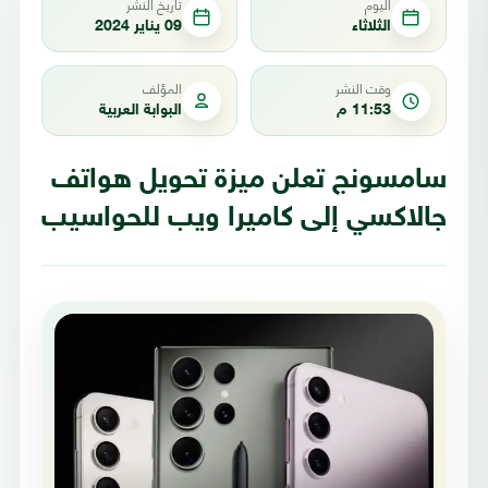
اليوم
تاريخ النشر
الثلاثاء
09 يناير 2024
وقت النشر
المؤلف
11:53 م
البوابة العربية
سامسونج تعلن ميزة تحويل هواتف
جالاكسي إلى كاميرا ويب للحواسيب