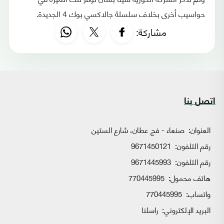
حواسيب أخرى بخلاف سلسلة جالاكسي بوك 4 الجديدة.
مشاركة:
اتصل بنا
العنوان:
صنعاء - فج عطان، شارع الستين
رقم التلفون:
9671450121
رقم التلفون:
9671445993
هاتف محمول:
770445995
واتساب:
770445995
البريد الإلكتروني:
راسلنا