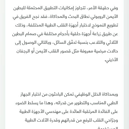
وفي حقيقة الأمر، تتجاوز إمكانيات التطبيق المحتملة للبطين
الأيمن الروبوتي نطاق البحث والمحاكاة، فقد نجح الفريق في
تطويع النموذج لاختبار أجهزة القلب الطبية المختلفة، وذلك
عن طريق زراعة أجهزة حلقية بأحجام مختلفة في صمام البطين
الثلاثي والتلاعب بنسبة تدفّق السائل، وبالتالي الوصول إلى
حالات مرضية معروفة مثل قصور القلب الأيمن أو الرجفان
الأذيني.
وبمحاكاة الخلل الوظيفي تمكن الباحثون من اختبار الجهاز
الطبي المناسب والتطوير من قدراته، وهذا ما يسلط الضوء
على الفائدة المرتقبة العائدة على مهندسي الأجهزة الطبية
وجرّاحي القلب للرفع من قدراتهم وقدرة الآلات الطبية
المستخدمة.