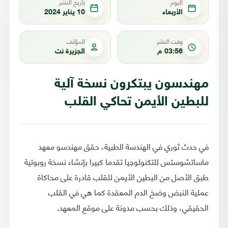
اليوم
تاريخ النشر
الأربعاء
10 يناير 2024
وقت النشر
المؤلف
03:56 م
الجزيرة نت
مهندسون يبتكرون نسخة آلية
للبطين الأيمن تحاكي القلب
في حدث ثوري في الهندسة الطبية، حقق مهندسو معهد
ماساتشوستس للتكنولوجيا تقدما كبيرا بإنشاء نسخة روبوتية
طبق الأصل من البطين الأيمن للقلب قادرة على محاكاة
عملية النبض وضخ الدم المعقدة كما هي في القلب
الحقيقي، وذلك بحسب مدونة على موقع المعهد.