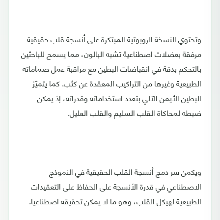
وتحتوي النسخة الروبوتية المبتكرة على أنسجة قلب حقيقية
مرفقة بعضلات اصطناعية تشبه البالون، مما يسمح للباحثين
بالتحكم بدقة في انقباضات البطين مع مراقبة عمل صماماته
الطبيعية وغيرها من التراكيب المعقدة عن كثب. كما يتميّز
البطين الأيمن الآلي بتعدد استخداماته وقدراته، إذ يمكن
ضبطه لمحاكاة القلب السليم والقلب العليل.
ويكمن سر دمج أنسجة القلب الحقيقية في النموذج
الاصطناعي في قدرة الأنسجة على الحفاظ على التعقيدات
الطبيعية لهيكل القلب، وهو ما لا يمكن تحقيقه اصطناعيا.