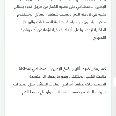
البطين الاصطناعي على عملية الضخ عن طريق غمره بسائل
يشبه في لزوجته الدم. وبسبب شفافية السائل المستخدم
تمكّن الباحثون من مراقبة ودراسة الصمامات والهياكل
الداخلية ليحصلوا على أبعاد إضافية قيّمة عن أداء وقدرة
النموذج.
كما يمكن ضبط أنابيب ضخ البطين الاصطناعي لمحاكاة
حالات القلب المختلفة، وهو ما يجعله آلة متعددة
الاستخدامات لدراسة أمراض القلوب الشائعة مثل اضطراب
ضربات القلب، وضعف العضلات، وارتفاع ضغط الدم.