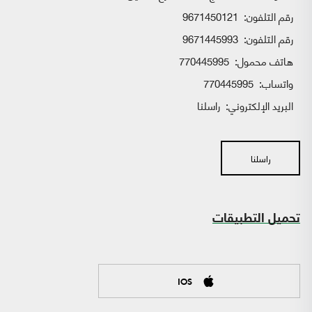
رقم التلفون:
9671450121
رقم التلفون:
9671445993
هاتف محمول:
770445995
واتساب:
770445995
البريد الإلكتروني:
راسلنا
راسلنا
تحميل التطبيقات
IOS