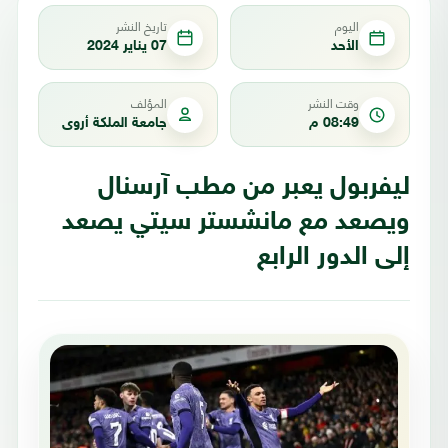
اليوم
تاريخ النشر
الأحد
07 يناير 2024
وقت النشر
المؤلف
08:49 م
جامعة الملكة أروى
ليفربول يعبر من مطب آرسنال
ويصعد مع مانشستر سيتي يصعد
إلى الدور الرابع