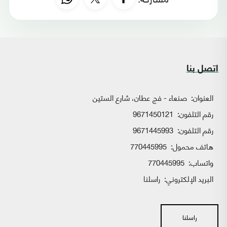
اتصل بنا
العنوان:
صنعاء - فج عطان، شارع الستين
رقم التلفون:
9671450121
رقم التلفون:
9671445993
هاتف محمول:
770445995
واتساب:
770445995
البريد الإلكتروني:
راسلنا
راسلنا