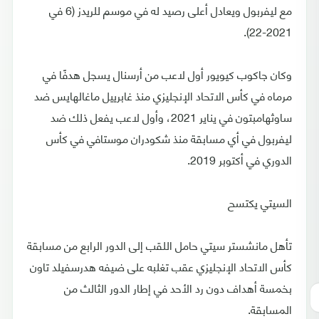
مع ليفربول ويعادل أعلى رصيد له في موسم للريدز (6 في
2021-22).
وكان جاكوب كيويور أول لاعب من أرسنال يسجل هدفًا في
مرماه في كأس الاتحاد الإنجليزي منذ غابرييل ماغالهايس ضد
ساوثهامبتون في يناير 2021، وأول لاعب يفعل ذلك ضد
ليفربول في أي مسابقة منذ شكودران موستافي في كأس
الدوري في أكتوبر 2019.
السيتي يكتسح
تأهل مانشستر سيتي حامل اللقب إلى الدور الرابع من مسابقة
كأس الاتحاد الإنجليزي عقب تغلبه على ضيفه هدرسفيلد تاون
بخمسة أهداف دون رد الأحد في إطار الدور الثالث من
المسابقة.