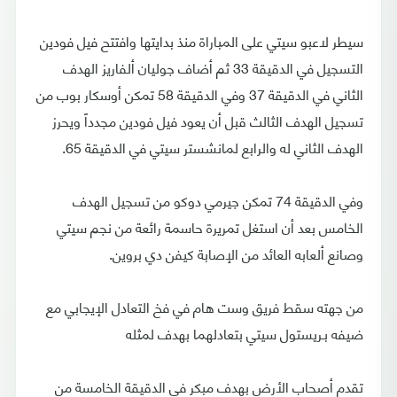
سيطر لاعبو سيتي على المباراة منذ بدايتها وافتتح فيل فودين
التسجيل في الدقيقة 33 ثم أضاف جوليان ألفاريز الهدف
الثاني في الدقيقة 37 وفي الدقيقة 58 تمكن أوسكار بوب من
تسجيل الهدف الثالث قبل أن يعود فيل فودين مجدداً ويحرز
الهدف الثاني له والرابع لمانشستر سيتي في الدقيقة 65.
وفي الدقيقة 74 تمكن جيرمي دوكو من تسجيل الهدف
الخامس بعد أن استغل تمريرة حاسمة رائعة من نجم سيتي
وصانع ألعابه العائد من الإصابة كيفن دي بروين.
من جهته سقط فريق وست هام في فخ التعادل الإيجابي مع
ضيفه بـريستول سيتي بتعادلهما بهدف لمثله
تقدم أصحاب الأرض بهدف مبكر في الدقيقة الخامسة من