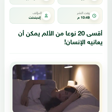
وقت النشر
المؤلف
10:49 م
إندبندنت
أقسى 20 نوعا من الألم يمكن أن
يعانيه الإنسان!