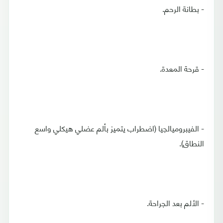
- بطانة الرحم.
- قرحة المعدة.
- الفيبروميالجيا (اضطراب يتميز بألم عضلي هيكلي واسع
النطاق).
- الألم بعد الجراحة.