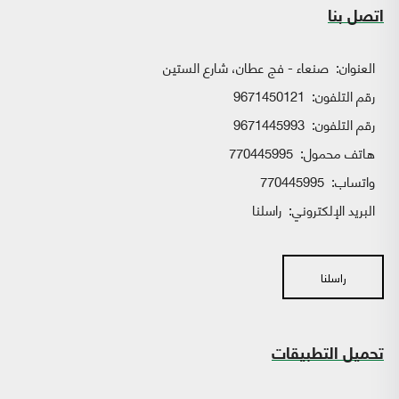
اتصل بنا
العنوان:
صنعاء - فج عطان، شارع الستين
رقم التلفون:
9671450121
رقم التلفون:
9671445993
هاتف محمول:
770445995
واتساب:
770445995
البريد الإلكتروني:
راسلنا
راسلنا
تحميل التطبيقات