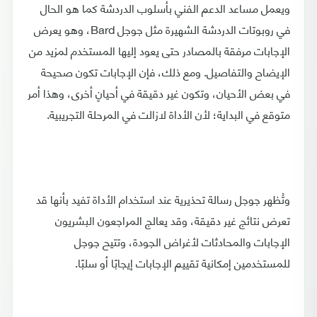
ويعمل مساعد الدعم الفني بأسلوب الدردشة كما هو الحال
في روبوتات الدردشة الشهيرة مثل جوجل Bard، وهو يعرض
الإجابات مرفقة بالمصادر حتى يعود إليها المستخدم لمزيد من
الإيضاح والتفاصيل. ومع ذلك، فإن الإجابات تكون صحيحة
في بعض الأحيان، وتكون غير دقيقة في أحيانٍ أخرى، وهذا أمر
متوقع في البداية؛ لأن الأداة لازالت في المرحلة التجريبية.
وتُظهر جوجل رسالة تحذيرية عند استخدام الأداة تفيد بأنها قد
تعرض نتائج غير دقيقة، وقد يعالج المراجعون البشريون
الإجابات والمحادثات لأغراض الجودة، وتتيح جوجل
للمستخدمين إمكانية تقييم الإجابات إيجابًا أو سلبًا.