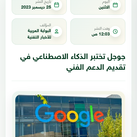
اليوم
تاريخ النشر
الاثنين
25 ديسمبر 2023
المؤلف
وقت النشر
البوابة العربية
12:03 ص
للأخبار التقنية
جوجل تختبر الذكاء الاصطناعي في
تقديم الدعم الفني