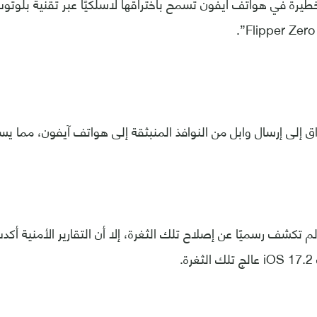
يرة في هواتف آيفون تسمح باختراقها لاسلكيًا عبر تقنية بلوتوث
ق إلى إرسال وابل من النوافذ المنبثقة إلى هواتف آيفون، مما ي
م تكشف رسميًا عن إصلاح تلك الثغرة، إلا أن التقارير الأمنية أك
ة.