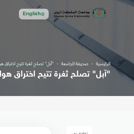
English
الرئيسية
صحيفة الجامعة
"آبل" تصلح ثغرة تتيح اختراق ه
"آبل" تصلح ثغرة تتيح اختراق هو
ثقافة وفن