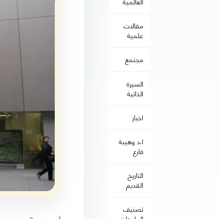
العالمية
مقالات
علمية
مجتمع
السيرة
الذاتية
اخبار
ا.د وهيبة
فارع
التاريخ
القديم
تصنيف
الجامعات