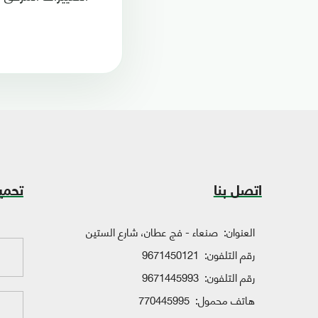
اتصل بنا
تحمي
العنوان:
صنعاء - فج عطان، شارع الستين
رقم التلفون:
9671450121
رقم التلفون:
9671445993
هاتف محمول:
770445995