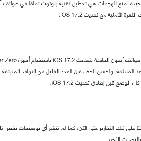
وحيدة لمنع الهجمات هي تعطيل تقنية بلوتوث تمامًا في هواتف آ
غرة الأمنية مع تحديث iOS 17.2.
فذ المنبثقة. ولحسن الحظ، فإن العدد القليل من النوافذ المنبثقة
 الوضع قبل إطلاق تحديث iOS 17.2.
ًا على تلك التقارير حتى الآن، كما لم تنشر أي توضيحات تخص ت
التحديث الأخير.