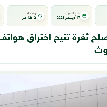
تاريخ النشر
وقت النشر
17 ديسمبر 2023
12:12 ص
لح ثغرة تتيح اختراق هواتف
توث