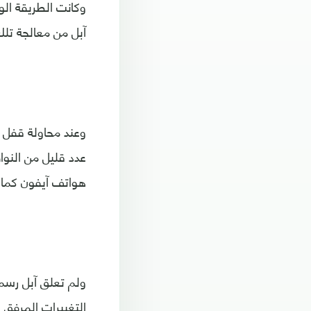
وكانت الطريقة ال
آبل من معالجة تلك الث
عدد قليل من النوا
هواتف آيفون كما كان
ولم تعلق آبل رسمي
التغييرات المرفق ب