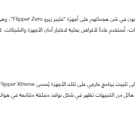
وقد اعتمد المخترقون في شن
، تُستخدم عادةً لأغراض بحثية لاختبار أمان الأجهزة والشبكات، كم
هائل من التنبيهات تظهر في شكل نوافذ منبثقة متتابعة في هوات