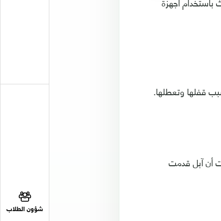
 باستخدام أجهزة
سبب قفلها وتعطلها.
دت أن آبل قدمت
شؤون الطلاب