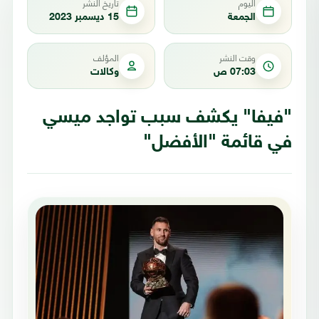
اليوم
تاريخ النشر
الجمعة
15 ديسمبر 2023
وقت النشر
المؤلف
07:03 ص
وكالات
"فيفا" يكشف سبب تواجد ميسي
في قائمة "الأفضل"