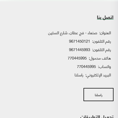
اتصل بنا
العنوان:
صنعاء - فج عطان، شارع الستين
رقم التلفون:
9671450121
رقم التلفون:
9671445993
هاتف محمول:
770445995
واتساب:
770445995
البريد الإلكتروني:
راسلنا
راسلنا
تحميل التطبيقات