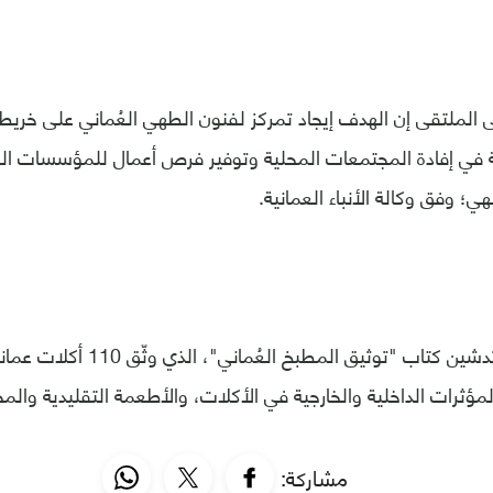
 الملتقى إن الهدف إيجاد تمركز لفنون الطهي العُماني على خريطة
ة في إفادة المجتمعات المحلية وتوفير فرص أعمال للمؤسسات ا
؛ وفق وكالة الأنباء العمانية.
وتضمن الملتقى تدشين كتاب "توثيق المط
المؤثرات الداخلية والخارجية في الأكلات، والأطعمة التقليدية وا
مشاركة: