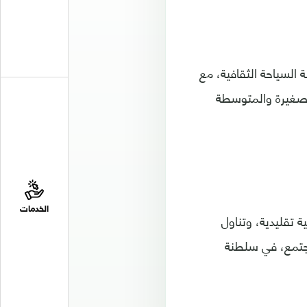
 السياحة الثقافية، مع
لصغيرة والمتوسطة
الخدمات
بخ العُماني"، الذي وثّق 110 أكلات عمانية تقليدية، وتناول
لمجتمع، في سلطنة