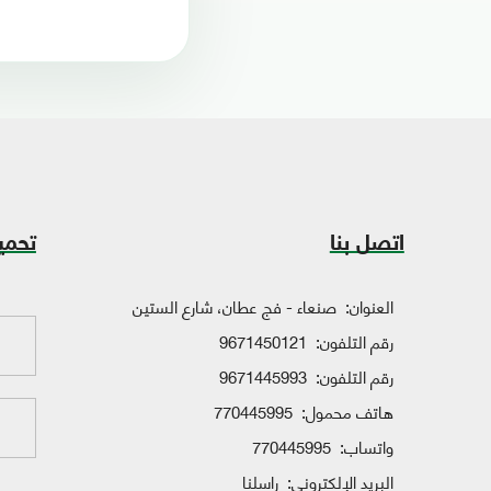
اتصل بنا
تحمي
العنوان:
صنعاء - فج عطان، شارع الستين
رقم التلفون:
9671450121
رقم التلفون:
9671445993
هاتف محمول:
770445995
واتساب:
770445995
البريد الإلكتروني:
راسلنا