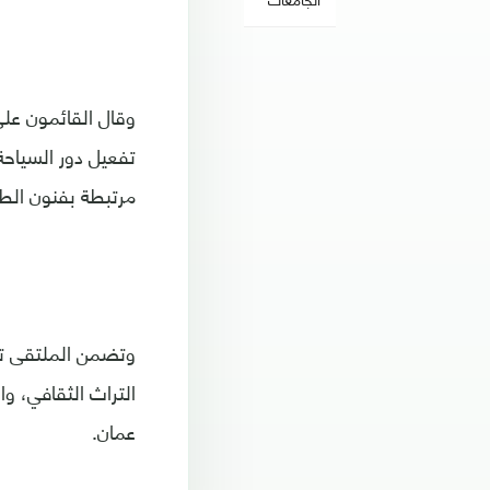
وقال القائمون على
تفعيل دور السياح
مرتبطة بفنون الطهي
التراث الثقافي، و
عمان.