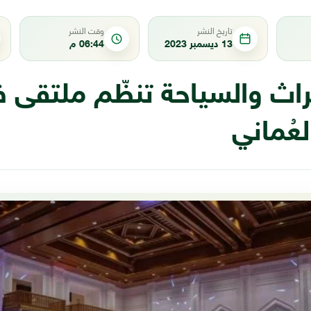
تاريخ النشر
وقت النشر
13 ديسمبر 2023
06:44 م
تراث والسياحة تنظّم ملتقى 
عُماني