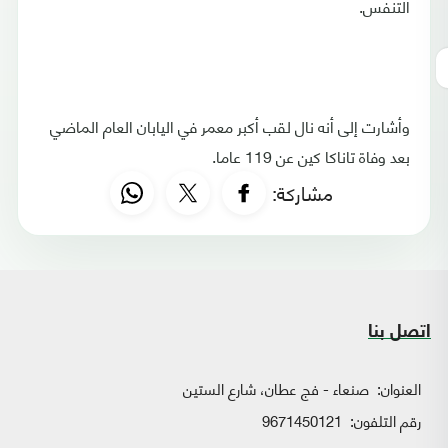
التنفس.
وأشارت إلى أنه نال لقب أكبر معمر في اليابان العام الماضي
بعد وفاة تاناكا كين عن 119 عاما.
مشاركة:
اتصل بنا
العنوان:
صنعاء - فج عطان، شارع الستين
رقم التلفون:
9671450121