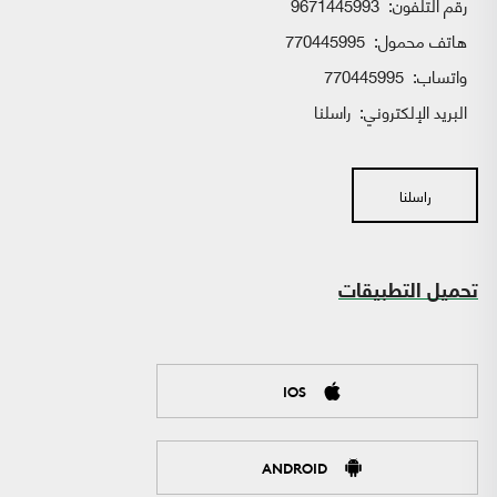
رقم التلفون:
9671445993
هاتف محمول:
770445995
واتساب:
770445995
البريد الإلكتروني:
راسلنا
راسلنا
تحميل التطبيقات
IOS
ANDROID