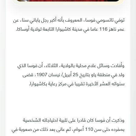
توفي تاتسومي فوسا، المعروف بأنه أكبر رجل ياباني سنا، عن
عمر ناهز 116 عاما في مدينة كاشيوارا التابعة لولاية أوساكا.
وأفادت وسائل علام محلية بالولاية، الثلاثاء، أن فوسا الذي
ولد في منطقة ياو بتاريخ 25 أبريل/ نيسان 1907، قضى
سنواته العشر الأخيرة تقريبا في مركز رعاية بكاشيوارا.
وذكرت أن فوسا كان قادرا على تلبية احتياجاته الشخصية
بمفرده حتى سن 110 أعوام، ثم عانى بعد ذلك من صعوبة في