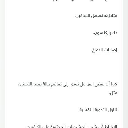
متلازمة تململ الساقين.
داء باركنسون.
إصابات الدماغ.
‫كما أن بعض العوامل تؤدي إلى تفاقم حالة صرير الأسنان
مثل:
تناول الأدوية ‫النفسية.
الإفراط في شرب المشروبات المحتوية على الكافيين.