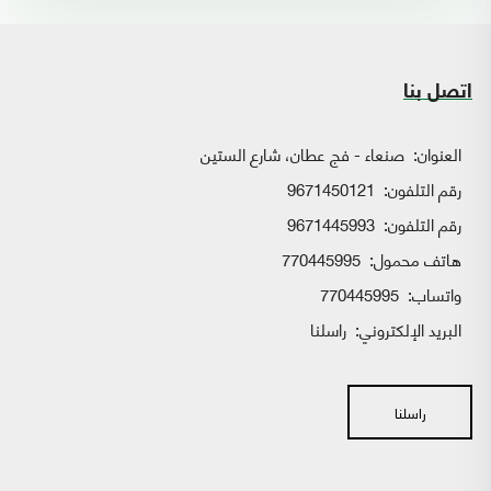
اتصل بنا
العنوان:
صنعاء - فج عطان، شارع الستين
رقم التلفون:
9671450121
رقم التلفون:
9671445993
هاتف محمول:
770445995
واتساب:
770445995
البريد الإلكتروني:
راسلنا
راسلنا