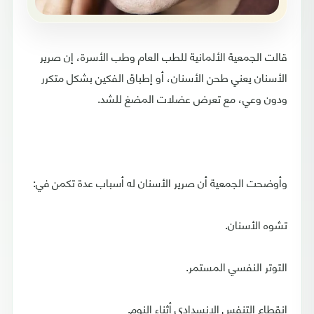
قالت الجمعية الألمانية للطب العام ‫وطب الأسرة، إن صرير
الأسنان يعني طحن الأسنان، أو إطباق الفكين بشكل ‫متكرر
ودون وعي، مع تعرض عضلات المضغ للشد.
‫وأوضحت الجمعية أن صرير الأسنان له أسباب عدة تكمن في:
تشوه الأسنان.
التوتر النفسي المستمر.
انقطاع التنفس الانسدادي أثناء النوم.