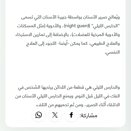
‫ويُعالج صرير الأسنان بواسطة جبيرة الأسنان التي تسمى
"الحارس الليلي" (night guard)، والأدوية (مثل المسكنات
‫والأدوية المرخية للعضلات)، بالإضافة إلى تمارين الاسترخاء
والعلاج ‫الطبيعي، كما يمكن -أيضا- اللجوء إلى العلاج
النفسي.
والحارس الليلي هي قطعة من اللدائن يرتديها الشخص في
الفك في الليل قبل النوم. ويمنع الحارس الليلي الأسنان من
الالتقاء أثناء الصرير، ومن ثم تحميهم من التلف.
مشاركة: