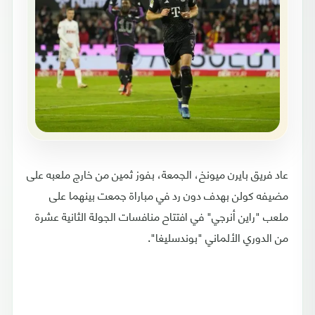
عاد فريق بايرن ميونخ، الجمعة، بفوز ثمين من خارج ملعبه على
مضيفه كولن بهدف دون رد في مباراة جمعت بينهما على
ملعب "راين أنرجي" في افتتاح منافسات الجولة الثانية عشرة
من الدوري الألماني "بوندسليغا".