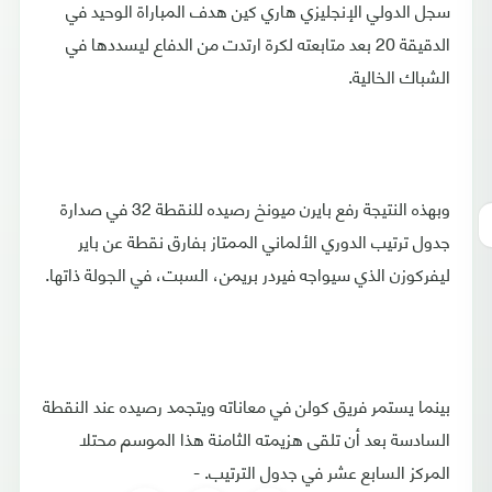
سجل الدولي الإنجليزي هاري كين هدف المباراة الوحيد في
الدقيقة 20 بعد متابعته لكرة ارتدت من الدفاع ليسددها في
الشباك الخالية.
وبهذه النتيجة رفع بايرن ميونخ رصيده للنقطة 32 في صدارة
جدول ترتيب الدوري الألماني الممتاز بفارق نقطة عن باير
ليفركوزن الذي سيواجه فيردر بريمن، السبت، في الجولة ذاتها.
بينما يستمر فريق كولن في معاناته ويتجمد رصيده عند النقطة
السادسة بعد أن تلقى هزيمته الثامنة هذا الموسم محتلا
المركز السابع عشر في جدول الترتيب. -