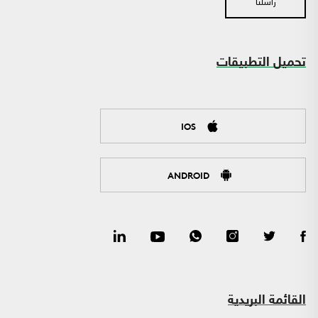
راسلنا
تحميل التطبيقات
IOS
ANDROID
القائمة البريدية