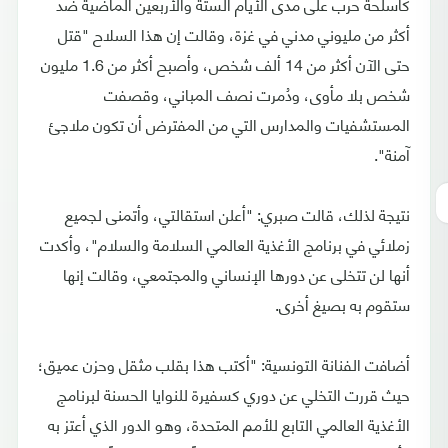
كأسلحة حرب على مدى الأيام الستة والأربعين الماضية ضد
أكثر من مليوني مدني في غزة، وقالت إن هذا السلاح "قتل
حتى الآن أكثر من 14 ألف شخص، وأصبح أكثر من 1.6 مليون
شخص بلا مأوى، ودُمرت نصف المباني، وقصفت
المستشفيات والمدارس التي من المفترض أن تكون ملاجئ
آمنة".
نتيجة لذلك، قالت صبري: "أعلن استقالتي، وأتمنى لجميع
زملائي في برنامج الأغذية العالمي السلامة والسلام"، وأكدت
أنها لن تتخلى عن دورها الإنساني والمجتمعي، وقالت إنها
ستقوم به بصيغ أخرى.
أضافت الفنانة التونسية: "أكتب هذا بقلب مثقل وحزن عميق؛
حيث قررت التخلي عن دوري كسفيرة للنوايا الحسنة لبرنامج
الأغذية العالمي التابع للأمم المتحدة، وهو الدور الذي أعتز به