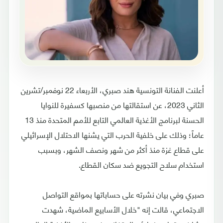
أعلنت الفنانة التونسية هند صبري، الأربعاء 22 نوفمبر/تشرين
الثاني 2023، عن استقالتها من منصبها كسفيرة للنوايا
الحسنة لبرنامج الأغذية العالمي التابع للأمم المتحدة منذ 13
عاماً؛ وذلك على خلفية الحرب التي يشنها الاحتلال الإسرائيلي
على قطاع غزة منذ أكثر من شهر ونصف الشهر، وبسبب
استخدام سلاح التجويع ضد سكان القطاع.
صبري وفي بيان نشرته على حساباتها بمواقع التواصل
الاجتماعي، قالت إنه "خلال الأسابيع الماضية، شهدت