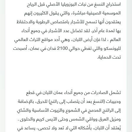
استخراج النسغ من نبات البوزويليا الأصلي قبل الرياح
الموسمية الصيفية مباشرة، والتي يقول الكثيرون إنهم
يعتقدون أنها تسمح للأشجار بامتصاص الرطوبة والاحتفاظ
بها لمدة عام آخر. لقد تضاءل عدد الأشجار في جميع أنحاء
العالم ، لذا فإن أرض اللبان، وهي أحد مواقع التراث العالمي
لليونسكو والتي تغطي حوالي 2100 فدان في عمان، أصبحت
تحت الحماية.
تشمل الصادرات من جميع أنحاء عمان اللبان في قطع
وحبيبات (النسغ بعد أن يتصلب إلى راتنج) للحرق، بالإضافة
إلى الراتنج المدمج في الشموع والزيوت الأساسية والشاي
ومزيل العرق وواقي الشمس وحتى الآيس كريم والحلوى .
يُعتقد أن اللبان، بأشكاله التي لا تعد ولا تحصى، يساعد في