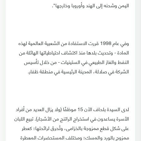
اليمن وشحنه إلى الهند وأوروبا وخارجها".
وفي عام 1998 قررت الاستفادة من الشعبية العالمية لهذه
المادة - وتحديث بلدها منذ اكتشاف احتياطياتها الهائلة من
النفط والغاز الطبيعي في الستينيات - من خلال تأسيس
الشركة في صلالة، المدينة الرئيسية في منطقة ظفار.
لدى السيدة بلحاف الآن 15 موظفًا (ولا يزال العديد من أفراد
الأسرة يساعدون في استخراج الراتنج من الأشجار). تبيع اللبان
على شكل قطع ممزوجة بالخزامى، وتُحرق لرائحتها؛ كعطر
ممزوج بالورد والمسك؛ ومختلف المستحضرات المعطرة