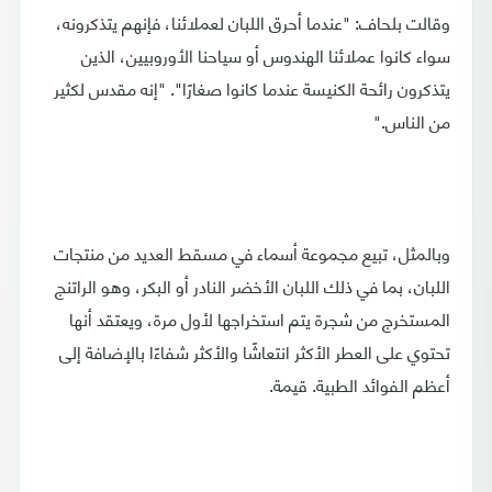
وقالت بلحاف: "عندما أحرق اللبان لعملائنا، فإنهم يتذكرونه،
سواء كانوا عملائنا الهندوس أو سياحنا الأوروبيين، الذين
يتذكرون رائحة الكنيسة عندما كانوا صغارًا". "إنه مقدس لكثير
من الناس."
وبالمثل، تبيع مجموعة أسماء في مسقط العديد من منتجات
اللبان، بما في ذلك اللبان الأخضر النادر أو البكر، وهو الراتنج
المستخرج من شجرة يتم استخراجها لأول مرة، ويعتقد أنها
تحتوي على العطر الأكثر انتعاشًا والأكثر شفاءًا بالإضافة إلى
أعظم الفوائد الطبية. قيمة.