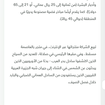
وأحبار البشرة (من ثمانية إلى 25 ريال عماني، أو 21 إلى 65
دولارًا). كما يقدم أيضًا مباخر فضية مصنوعة يدويًا في
المنطقة (حوالي 45 ريالًا).
تبيع الشركة منتجاتها عبر الإنترنت، في متجر بالعاصمة
مسقط، وفي مقرها الرئيسي في صلالة، للعديد من السياح
الذين اكتشفوا ساحل بحر العرب - بدءًا من الأوروبيين الذين
يبحثون عن الشمس في الشتاء إلى جيران شبه الجزيرة العربية
القريبين الذين يستفيدون من الساحل العماني الضبابي والبارد
خلال فصل الصيف.