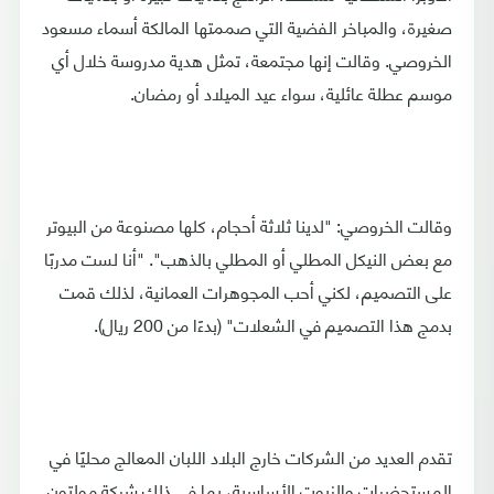
صغيرة، والمباخر الفضية التي صممتها المالكة أسماء مسعود
الخروصي. وقالت إنها مجتمعة، تمثل هدية مدروسة خلال أي
موسم عطلة عائلية، سواء عيد الميلاد أو رمضان.
وقالت الخروصي: "لدينا ثلاثة أحجام، كلها مصنوعة من البيوتر
مع بعض النيكل المطلي أو المطلي بالذهب". "أنا لست مدربًا
على التصميم، لكني أحب المجوهرات العمانية، لذلك قمت
بدمج هذا التصميم في الشعلات" (بدءًا من 200 ريال).
تقدم العديد من الشركات خارج البلاد اللبان المعالج محليًا في
المستحضرات والزيوت الأساسية، بما في ذلك شركة مولتون