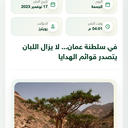
اليوم
تاريخ النشر
الجمعة
17 نوفمبر 2023
وقت النشر
المؤلف
04:01 م
رويترز
في سلطنة عمان... لا يزال اللبان
يتصدر قوائم الهدايا