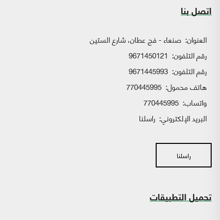
اتصل بنا
العنوان:
صنعاء - فج عطان، شارع الستين
رقم التلفون:
9671450121
رقم التلفون:
9671445993
هاتف محمول:
770445995
واتساب:
770445995
البريد الإلكتروني:
راسلنا
راسلنا
تحميل التطبيقات