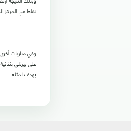
نقاط في المركز ال
وفي مباريات أخرى 
على بيرنلي بثنائي
بهدف لمثله.