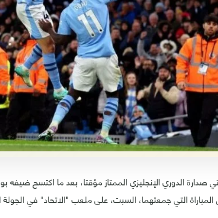
ي صدارة الدوري الإنجليزي الممتاز مؤقتا، بعد ما اكتسح ضيفه ب
لمباراة التي جمعتهما، السبت، على ملعب "الاتحاد" في الجولة ا