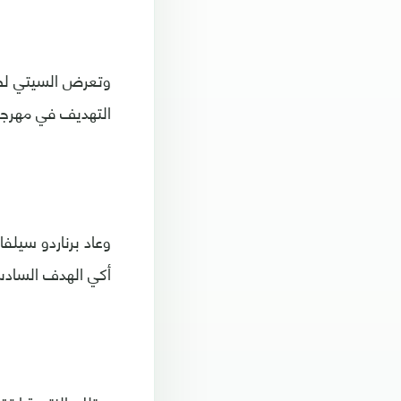
وتعرض السيتي لضرب
التهديف في مهرجان
أكي الهدف السادس 