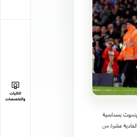
الكليات
والتخصصات
ورنموث بسداسية
لحادية عشرة من