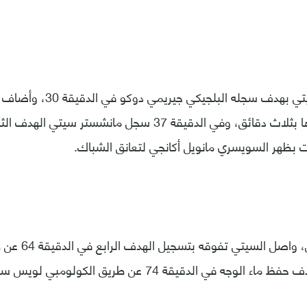
تقدم مانشستر سيتي بهدف سجله 
الهدف الثاني بعدها بثلاث دقائق، وفي الدقيقة 37 سجل مانشس
بظهر السويسري مانويل أكانجي لتعانق الشباك.
وفي الشوط الثاني
ه في الدقيقة 74 عن طريق الكولومبي لويس سينيسترا.