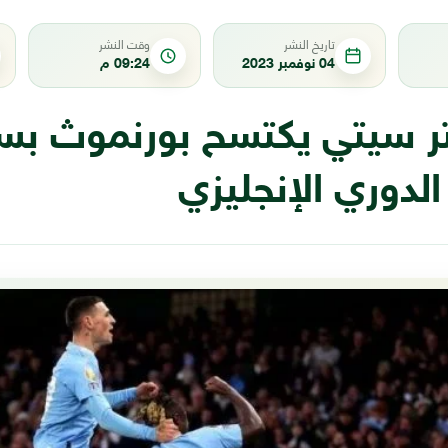
تاريخ النشر
وقت النشر
04 نوفمبر 2023
09:24 م
 سيتي يكتسح بورنموث بس
لدوري الإنجليزي