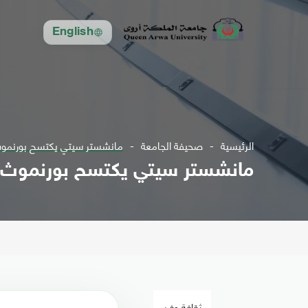
English
الرئيسية
صحيفة الجامعة
مانشستر سيتي يكتسح بورنموث 
مانشستر سيتي يكتسح بورنموث ب
ثقافة وفن