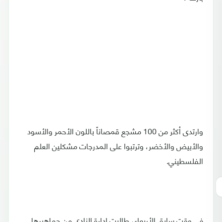
وارتدى أكثر من 100 مشجع قمصاناً باللون الأحمر والأسود
والأبيض والأخضر، وترتبوا على المدرجات مشكلين العلم
الفلسطيني.
في وقت سابق الأربعاء، طالبت إدارة النادي من جماهيرها