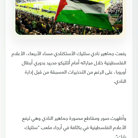
رفعت جماهير نادي سلتيك الأستكنلدي مساء الأربعاء، الأعلام
الفلسطينية خلال مباراته أمام أتلتيكو مدريد بدوري أبطال
أوروبا، على الرغم من التحذيرات المسبقة من قبل إدارة
النادي.
وأظهرت صور ومقاطع مصورة جماهير النادي وهي ترفع
الأعلام الفلسطينية في بكثافة في أرجاء ملعب "سلتيك
بارك".