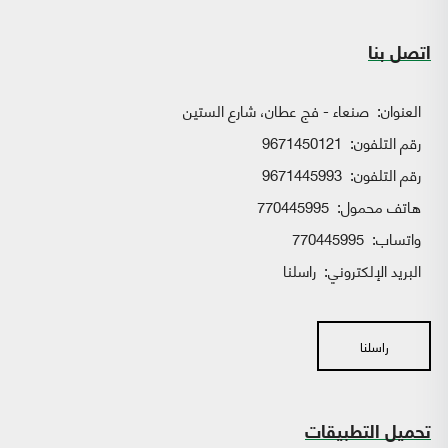
اتصل بنا
العنوان:
صنعاء - فج عطان، شارع الستين
رقم التلفون:
9671450121
رقم التلفون:
9671445993
هاتف محمول:
770445995
واتساب:
770445995
البريد الإلكتروني:
راسلنا
راسلنا
تحميل التطبيقات