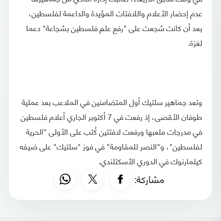
عدم إحضار الأعلام واللافتات المؤيدة والداعمة لفلسطين،
بعد أن كانت شجعت على "رفع علم فلسطين بشجاعة" دعما
لغزة.
وتعد جماهير سلتيك أول المتضامنين في الملاعب بعد عملية
طوفان الأقصى، إذ رفعت في 7 أكتوبر الجاري أعلام فلسطين
في مدرجات ملعبها ورفعت لافتتين كُتب على الأولى "الحرية
لفلسطين"، و"النصر للمقاومة" في فوز "سلتيك" على ضيفه
كيلمارنوك في الدوري الأسكتلندي.
مشاركة: