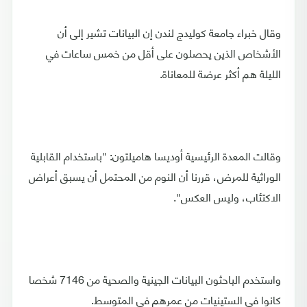
وقال خبراء جامعة كوليدج لندن إن البيانات تشير إلى أن
الأشخاص الذين يحصلون على أقل من خمس ساعات في
الليلة هم أكثر عرضة للمعاناة.
وقالت المعدة الرئيسية أوديسا هاميلتون: "باستخدام القابلية
الوراثية للمرض، قررنا أن النوم من المحتمل أن يسبق أعراض
الاكتئاب، وليس العكس".
واستخدم الباحثون البيانات الجينية والصحية من 7146 شخصا
كانوا في الستينيات من عمرهم في المتوسط.