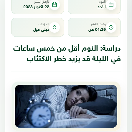
اليوم
تاريخ النشر
الأحد
22 أكتوبر 2023
وقت النشر
المؤلف
01:29 ص
ديلي ميل
دراسة: النوم أقل من خمس ساعات
في الليلة قد يزيد خطر الاكتئاب