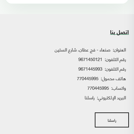
اتصل بنا
العنوان:
صنعاء - فج عطان، شارع الستين
رقم التلفون:
9671450121
رقم التلفون:
9671445993
هاتف محمول:
770445995
واتساب:
770445995
البريد الإلكتروني:
راسلنا
راسلنا