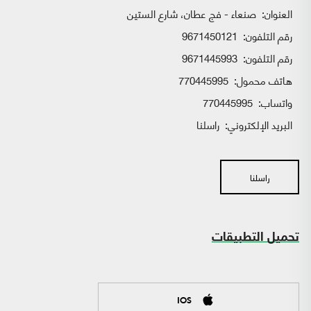
العنوان:
صنعاء - فج عطان، شارع الستين
رقم التلفون:
9671450121
رقم التلفون:
9671445993
هاتف محمول:
770445995
واتساب:
770445995
البريد الإلكتروني:
راسلنا
راسلنا
تحميل التطبيقات
IOS