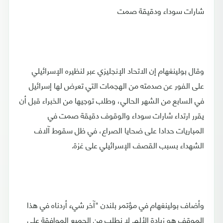
شارات سوداء ودقيقة صمت
وقال بولينغهام إن الاتحاد الإنجليزي عبر لنظيره الإسرائيلي
على الفور عن صدمته من الهجمات التي تعرض لها إسرائيل
في السابع من الشهر الحالي، وطلب توجيها من الخبراء قبل أن
يقرر ارتداء شارات سوداء والوقوف دقيقة صمت في
المباريات حدادا على ضحايا الصراع، في ظل سقوط آلاف
الشهداء بسبب القصف الإسرائيلي على غزة.
وأضاف بولينغهام في مؤتمر بلندن "آخر شيء أردناه في هذا
الموقف هو زيادة الألم. لا نطلب من الجميع الموافقة على