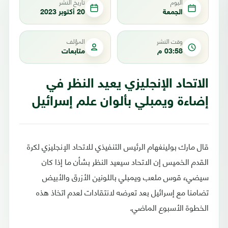
اليوم
تاريخ النشر
الجمعة
20 أكتوبر 2023
وقت النشر
المؤلف
03:58 م
متابعات
الاتحاد الإنجليزي يعيد النظر في
إضاءة ويمبلي بألوان علم إسرائيل
قال مارك بولينغهام الرئيس التنفيذي للاتحاد الإنجليزي لكرة
القدم الخميس إن الاتحاد سيعيد النظر بشأن ما إذا كان
سيضيء قوس ملعب ويمبلي باللونين الأزرق والأبيض
تضامنا مع إسرائيل بعد تعرضه لانتقادات لعدم اتخاذ هذه
الخطوة الأسبوع الماضي.