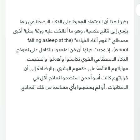
يخبرنا هذا أن الاعتماد المفرط على الذكاء الاصطناعي ربما
يؤدي إلى نتائج عكسية، وهو ما أطلقت عليه ورقة بحثية أخرى
مصطلح "النوم أثناء القيادة" (falling asleep at the
wheel)، إذ وجدت حينها أن مَن اعتمدوا بالكامل على نموذج
الذكاء الاصطناعي القوي تكاسلوا وأهملوا وانخفضت
مهاراتهم القائمة على حكمهم البشري، بالإضافة إلى أن
قراراتهم كانت أسوأ ممن استخدموا نماذج أقل في
الإمكانيات، أو لم يستعينوا بأي مساعدة من تلك النماذج.