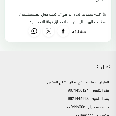
6) "ليلة سقوط النمر الورقي".. كيف حوّل الفلسطينيون
مظلات الهواة إلى أدوات لاختراق دولة الاحتلال؟
مشاركة:
اتصل بنا
العنوان:
صنعاء - فج عطان، شارع الستين
رقم التلفون:
9671450121
رقم التلفون:
9671445993
هاتف محمول:
770445995
واتساب:
770445995