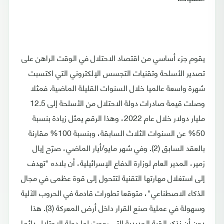
يقوم جزء أساسي من اقتصاد الاحتلال في الوقت الراهن على
تصدير الأسلحة وتقنيات التجسس الإلكتروني التي اكتسبت
شهرة واسعة عالميا خلال السنوات القليلة الماضية. فمثلا
وصلت قيمة صادرات دولة الاحتلال من الأسلحة إلى 12.5
مليار دولار خلال عام 2022، وهذا الرقم يمثل زيادة بنسبة
50% عن السنوات الثلاث السابقة، وبنسبة 100% مقارنة
بالعقد السابق (2). وفي شهر مايو/أيار الماضي، صرّح إيال
زمير، المدير العام لوزارة الدفاع الإسرائيلية، أن بلاده "تهدف
إلى استغلال مهارتها التقنية لتتحول إلى قوة عظمى في مجال
الذكاء الاصطناعي"، متوقعا تطورات قادمة في الحروب الآلية
وسهولة في عملية صنع القرار داخل أرض المعركة (3). هذا
دون أن نذكر القبة الحديدية التي روجت لها دولة الاحتلال دائما