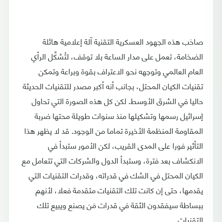
صاحَب هذه الجهود العسكرية التقنية آلة إعلامية هائلة
الضخامة، تعمل على مدار الساعة بلا توقف، لتُشكِّل الرأي
العام العالمي وتوجهه نحو الاعتراف بقوة وبراعة وتمكن
تقنيات الكيان المحتل، بجانب أنه أكبر مصدر للتقنيات الحديثة
حاليا في الشرق الأوسط. لكن كل هذه الصورة التي تحاول
إسرائيل رسمها وتشكيلها منذ سنوات طويلة محتها ضربة
المقاومة المنظمة الأخيرة تماما من الوجود. قد لا يظهر هذا
التأثير فورا على المدى القريب، لكن الأمور ستبدأ في
الانكشاف بعد فترة، وستبدأ الدول والشركات التي تتعامل مع
الكيان المحتل في الشك في قدراته، وقدرات التقنيات التي
يقدمها، حتى إن كانت تلك التقنيات متقدمة فعلا، لأنهم
ببساطة سيفقدون الثقة في قدرات مَن يصنع ويبيع تلك
التقنيات.