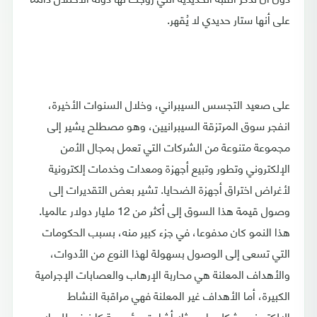
على أنها ستار حديدي لا يُقهر.
على صعيد التجسس السيبراني، وخلال السنوات الأخيرة،
انفجر سوق المرتزقة السيبرانيين، وهو مصطلح يشير إلى
مجموعة متنوعة من الشركات التي تعمل بمجال الأمن
الإلكتروني وتطور وتبيع أجهزة ومعدات وخدمات إلكترونية
لأغراض اختراق أجهزة الضحايا. تشير بعض التقديرات إلى
وصول قيمة هذا السوق إلى أكثر من 12 مليار دولار عالميا.
هذا النمو كان مدفوعا، في جزء كبير منه، بسبب الحكومات
التي تسعى إلى الوصول بسهولة لهذا النوع من الأدوات،
والأهداف المعلنة هي محاربة الإرهاب والعصابات الإجرامية
الكبيرة، أما الأهداف غير المعلنة فهي مراقبة النشاط
الإلكتروني بشكل عام. مثلا أشارت مؤسسة كارنيغي للسلام