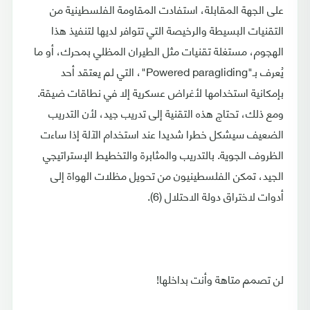
على الجهة المقابلة، استفادت المقاومة الفلسطينية من
التقنيات البسيطة والرخيصة التي تتوافر لديها لتنفيذ هذا
الهجوم، مستغلة تقنيات مثل الطيران المظلي بمحرك، أو ما
يُعرف بـ"Powered paragliding"، التي لم يعتقد أحد
بإمكانية استخدامها لأغراض عسكرية إلا في نطاقات ضيقة.
ومع ذلك، تحتاج هذه التقنية إلى تدريب جيد، لأن التدريب
الضعيف سيشكل خطرا شديدا عند استخدام الآلة إذا ساءت
الظروف الجوية. بالتدريب والمثابرة والتخطيط الإستراتيجي
الجيد، تمكن الفلسطينيون من تحويل مظلات الهواة إلى
أدوات لاختراق دولة الاحتلال (6).
لن تصمم متاهة وأنت بداخلها!