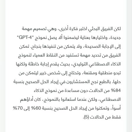
لكن الفريق البحثي اختبر فكرة أخرى، وهي تصميم مهمة
جديدة، واختيارها بعناية ليضمنوا ألا يصل نموذج "GPT-4"
إلى الإجابة الصحيحة، ولا يتمكن من تنفيذها بنجاح. تمكن
الفريق من تحديد مهمة تستفيد من النقاط العمياء لنموذج
الذكاء الاصطناعي التوليدي، بحيث يقدم إجابة خاطئة ولكنها
تبدو منطقية ومقنعة، وتحتاج إلى شخص خبير ليتمكن من
حلها. بالطبع نجح المستشارون في إيجاد الحل الصحيح بنسبة
84% من الحالات دون مساعدة من نموذج الذكاء
الاصطناعي، ولكن عندما استعانوا بالنموذج، كان أداؤهم
أسوأ، وتمكنوا من إيجاد الحل الصحيح بنسبة 60% إلى 70%
فقط من الحالات (5).