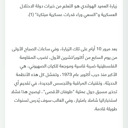
زيارة العميد الهولندي هو التعلم من خبرات دولة الاحتلال
العسكرية و"السعي وراء قدرات عسكرية مبتكرة" (1).
بعد مرور 10 أيام على تلك الزيارة، وفي ساعات الصباح الأولى
من يوم السابع من أكتوبر/تشرين الأول، تضرب المقاومة
الفلسطينية ضربة قاسية وموجعة للكيان الصهيوني، هي
الأكبر منذ حرب أكتوبر عام 1973، وتفشل كل هذه الأنظمة
الحديثة، وتقنيات المراقبة والتجسس الجديدة، في تقديم أي
تحذير مسبق حول عملية "طوفان الأقصى"، ليصبح هذا فشلا
استخباراتيا شاملا بامتياز، وفي الغالب سوف يُدرس لسنوات
طويلة قادمة.