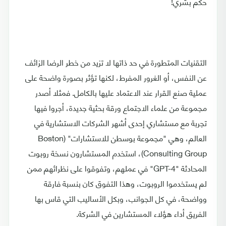
حكم بشري!
التقنيات المتطورة في حد ذاتها لا تزيد من خطر الرضا الزائف
عن النفس، أو الغرور المفرط، لكنها تؤثر بصورة واضحة على
عملية صنع القرار عند الاعتماد عليها بالكامل. فمثلا أصدر
مجموعة من علماء الاجتماع ورقة بحثية جديدة، أجروا فيها
تجربة مع مستشاري إحدى أشهر الشركات الاستشارية في
العالم، وهي "مجموعة بوسطن للاستشارات" (Boston
Consulting Group)، استخدم المستشارون نسخة روبوت
المحادثة "GPT-4" في عملهم، وتفوقوا على نظرائهم ممن
لم يستخدموا الروبوت، وهذا التفوق كان بنسبة فارقة
وواضحة، في كل الجوانب، وبكل الأساليب التي قاس بها
الفريق أداء هؤلاء المستشارين في الشركة.