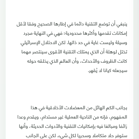
ينبغي أن توضع التقنية دائما في إطارها الصحيح وفقا لأقل
إمكانات تقدمها وأكثرها محدودية؛ فهي في النهاية مجرد
وسيلة وليست غاية في حد ذاتها. لكن الاحتلال الإسرائيلي
تختل لوهلة أن الذي يمتلك التقنية الأقوى سينتصر مهما
كانت الظروف والأحداث، وأن العالم الذي يخلقه حوله
سيجعله كيانا لا يُقهر.
بجانب الكم الهائل من المعضلات الأخلاقية في هذا
المفهوم، فإنه من الناحية العملية غير مستدام، ويقدم وعدا
زائفا ومبالغا فيه بإمكانيات التقنية والأدوات الحديثة، وأنها
ستوفر حلا متكاملا وسحريا لكل شيء. لكن على الجانب