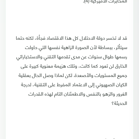
المخابرات الأميركية (4).
قد لا تخسر دولة الاحتلال كل هذا الاقتصاد فجأة، لكنه حتما
سيتأثر، ببساطة لأن الصورة الزاهية نفسها التي حاولت
رسمها طوال سنوات عن مدى تقدمها التقني والاستخباراتي
الخارق لن تعود كما كانت، وتلك هزيمة معنوية كبيرة على
جميع المستويات والأصعدة. لكن لماذا وصل الحال بعقلية
الكيان الصهيوني إلى الاعتماد المفرط على التقنية، لدرجة
الغرور والزهو بالنفس والاطمئنان التام لهذه القدرات
الحديثة؟