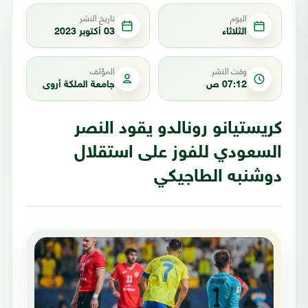
اليوم
تاريخ النشر
الثلاثاء
03 أكتوبر 2023
وقت النشر
المؤلف
07:12 ص
جامعة الملكة أروى
كريستيانو رونالدو يقود النصر
السعودي للفوز على استقلال
دوشنبه الطاجيكي