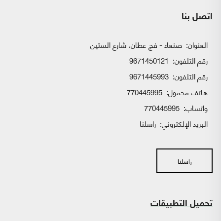
اتصل بنا
العنوان:
صنعاء - فج عطان، شارع الستين
رقم التلفون:
9671450121
رقم التلفون:
9671445993
هاتف محمول:
770445995
واتساب:
770445995
البريد الإلكتروني:
راسلنا
راسلنا
تحميل التطبيقات