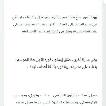
بهذا الفوز، رفع مانشستر يونايتد رصيده إلى 9 نقاط، ليرتقي
في سلم الترتيب إلى المركز الثامن، بينما تجمد رصيد بيرنلي
عند نقطة واحدة، وظل في قاع ترتيب أندية المسابقة.
وفي مباراة أخرى، حقق إيفرتون فوزه الأول هذا الموسم،
بتغلبه على مضيفه برينتفورد بثلاثة أهداف لهدف.
سجل أهداف إيفرتون الفرنسي عبد الله دوكوري، وجيمس
تاركوفسكي، ودومينيك كالفيرت لوين، بينما سجل هدف