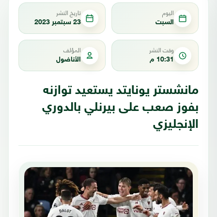
اليوم
تاريخ النشر
السبت
23 سبتمبر 2023
وقت النشر
المؤلف
10:31 م
الأناضول
مانشستر يونايتد يستعيد توازنه
بفوز صعب على بيرنلي بالدوري
الإنجليزي