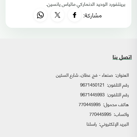
برينتفورد الوحيد الدنماركي ماتياس يانسين.
مشاركة:
اتصل بنا
العنوان:
صنعاء - فج عطان، شارع الستين
رقم التلفون:
9671450121
رقم التلفون:
9671445993
هاتف محمول:
770445995
واتساب:
770445995
البريد الإلكتروني:
راسلنا