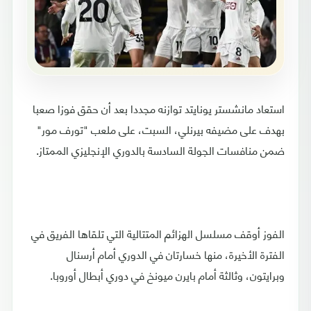
استعاد مانشستر يونايتد توازنه مجددا بعد أن حقق فوزا صعبا
بهدف على مضيفه بيرنلي، السبت، على ملعب "تورف مور"
ضمن منافسات الجولة السادسة بالدوري الإنجليزي الممتاز.
الفوز أوقف مسلسل الهزائم المتتالية التي تلقاها الفريق في
الفترة الأخيرة، منها خسارتان في الدوري أمام أرسنال
وبرايتون، وثالثة أمام بايرن ميونخ في دوري أبطال أوروبا.