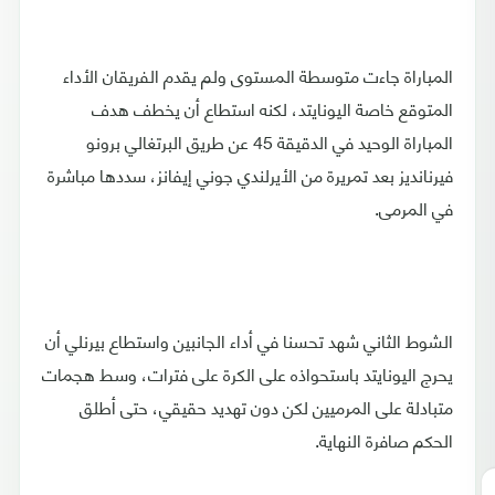
المباراة جاءت متوسطة المستوى ولم يقدم الفريقان الأداء
المتوقع خاصة اليونايتد، لكنه استطاع أن يخطف هدف
المباراة الوحيد في الدقيقة 45 عن طريق البرتغالي برونو
فيرنانديز بعد تمريرة من الأيرلندي جوني إيفانز، سددها مباشرة
في المرمى.
الشوط الثاني شهد تحسنا في أداء الجانبين واستطاع بيرنلي أن
يحرج اليونايتد باستحواذه على الكرة على فترات، وسط هجمات
متبادلة على المرميين لكن دون تهديد حقيقي، حتى أطلق
الحكم صافرة النهاية.