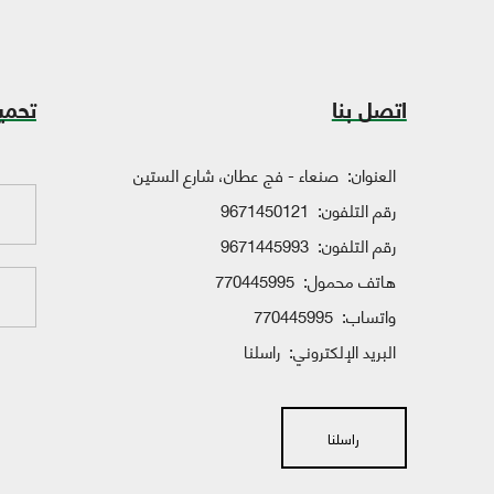
اتصل بنا
تحمي
العنوان:
صنعاء - فج عطان، شارع الستين
رقم التلفون:
9671450121
رقم التلفون:
9671445993
هاتف محمول:
770445995
واتساب:
770445995
البريد الإلكتروني:
راسلنا
راسلنا