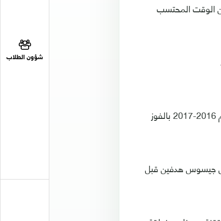
 من الوقت المحتسب
شؤون الطلاب
وفي مباراة أخرى، استهل أرسنال مشاركته في دوري أبطال أوروبا لأول مرة منذ موسم 2016-2017 بالفوز
ييل جيسوس هدفين قبل