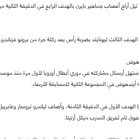
تيل أراح أعصاب جماهير بايرن بالهدف الرابع في الدقيقة الثانية
هدف الثالث ليونايتد بضربة رأس بعد ركلة حرة من برونو فرنانديز.
هوفن
الهدف الأول في الدقيقة الثامنة، وأضاف لياندرو تروسار وغابر
وق تام لفريق المدرب ميكل أرتيتا.