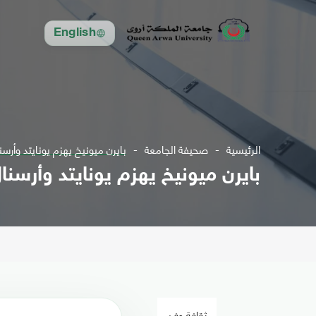
English
الرئيسية
صحيفة الجامعة
بايرن ميونيخ يهزم يونايتد وأرسن
بايرن ميونيخ يهزم يونايتد وأرسنا
ثقافة وفن