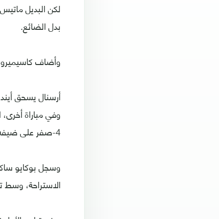
لكن البديل ماتيس 
بدل الضائع.
وأضاف كاسيميرو ال
أرسنال يسحق أيند
4-صفر على ضيفه أيندهوفن في المجموعة الثانية للمسابقة الأربعاء.
وسجل بوكايو ساكا 
الاستراحة، وسط تف