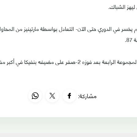
ليهز الشباك.
لم يخسر في الدوري حتى الآن- التعادل بواسطة مارتينيز من المحاول
8.
وزه 2-صفر على مضيفه بنفيكا في أكبر مفاجآت الجولة الأولى.
مشاركة: