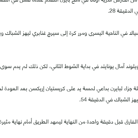
لدقيقة 28.
لا في الناحية اليسرى ومرر كرة إلى سيرج غنابري ليهز الشباك 
د آمال يونايتد في بداية الشوط الثاني، لكن ذلك لم يدم سوى 4 دقائق.
 جزاء لبايرن بداعي لمسة يد على كريستيان إريكسن بعد العودة لح
هز الشباك في الدقيقة 54.
ارق قبل دقيقة واحدة من النهاية ليمهد الطريق أمام نهاية مثيرة.