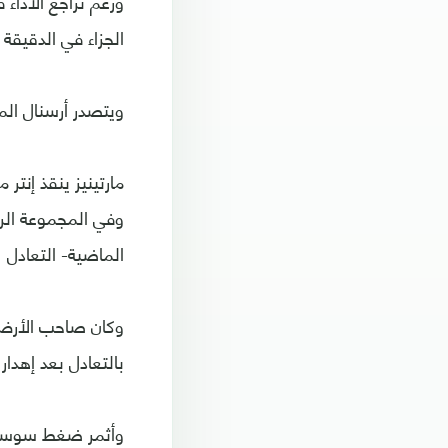
ورغم تراجع الأداء
الجزاء في الدقيقة 70.
ويتصدر أرسنال المجموعة برصيد 3 نقاط بعد تعادل إش
مارتينيز ينقذ إنتر م
وفي المجموعة الرا
الماضية- التعادل 1-1 مع مضيفه ريال سوسيداد الإسباني في مستهل مشوارهما في دوري الأبطال.
وكان صاحب الأرض 
بالتعادل بعد إهدا