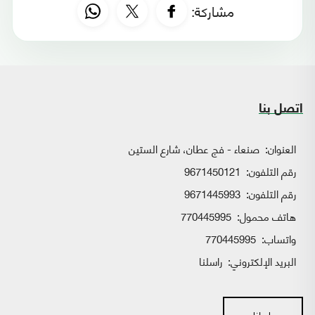
مشاركة:
اتصل بنا
العنوان:
صنعاء - فج عطان، شارع الستين
رقم التلفون:
9671450121
رقم التلفون:
9671445993
هاتف محمول:
770445995
واتساب:
770445995
البريد الإلكتروني:
راسلنا
راسلنا