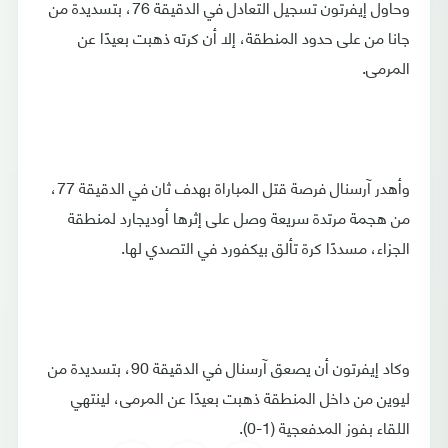
وحاول إيفرتون تسجيل التعادل في الدقيقة 76، بتسديدة من
جانا من على حدود المنطقة، إلا أن كرته ذهبت بعيدًا عن
المرمى.
وأهدر آرسنال فرصة قتل المباراة بهدف ثان في الدقيقة 77،
من هجمة مرتدة سريعة وصل على إثرها أوديجارد لمنطقة
الجزاء، مسددًا كرة تألق بيكفورد في التصدي لها.
وكاد إيفرتون أن يصعق آرسنال في الدقيقة 90، بتسديدة من
ليوين من داخل المنطقة ذهبت بعيدًا عن المرمى، لينتهي
اللقاء بفوز المدفعجية (1-0).