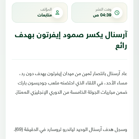
وقت النشر
المؤلف
04:39 ص
متابعات
آرسنال يكسر صمود إيفرتون بهدف
رائع
عاد آرسنال بانتصار ثمين من ميدان إيفرتون بهدف دون رد،
مساء الأحد، في اللقاء الذي احتضنه ملعب جوديسون بارك
ضمن مباريات الجولة الخامسة من الدوري الإنجليزي الممتاز.
وسجل هدف آرسنال الوحيد لياندرو تروسارد في الدقيقة (69).