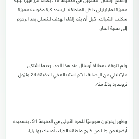
مميزة لمارتينيلي داخل المنطقة، ليسدد كرة مقوسة مميزة
سكنت الشباك، قبل أن يتم إلغاء الهدف للتسلل بعد الرجوع
إلى تقنية الفار.
ولم تتوقف معاناة آرسنال عند هذا الحد، بعدما اشتكى
مارتينيلي من الإصابة، ليتم استبداله في الدقيقة 24 ونزول
تروسارد بدلًا منه.
وظهر إيفرتون هجوميًا للمرة الأولى في الدقيقة 31، بتسديدة
أرضية من جانا من خارج منطقة الجزاء، أمسك بها رايا.