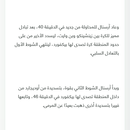
وعاد آرسنال للمحاولة من جديد في الدقيقة 40، بعد تبادل
مميز للكرة بين زينشينكو وبن وايت، ليسدد الأخير من على
حدود المنطقة كرة تصدى لها بيكفورد، لينتهي الشوط الأول
بالتعادل السلبي.
وبدأ آرسنال الشوط الثاني بقوة، بتسديدة من أوديجارد من
داخل المنطقة تصدى لها بيكفورد في الدقيقة 46، وتابعها
فييرا بتسديدة أخرى ذهبت بعيدًا عن المرمى.